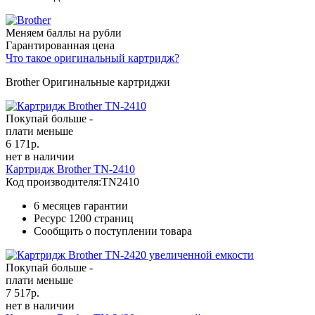
Меняем баллы на рубли
Гарантированная цена
Что такое оригинальный картридж?
Brother Оригинальные картриджи
Покупай больше -
плати меньше
6 171
р.
нет в наличии
Картридж Brother TN-2410
Код производителя:
TN2410
6 месяцев гарантии
Ресурс
1200 страниц
Сообщить о поступлении товара
Покупай больше -
плати меньше
7 517
р.
нет в наличии