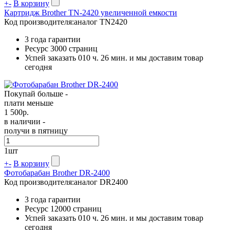
+
-
В корзину
Картридж Brother TN-2420 увеличенной емкости
Код производителя:
аналог TN2420
3 года гарантии
Ресурс
3000 страниц
Успей заказать 010 ч. 26 мин. и мы доставим товар
сегодня
Покупай больше -
плати меньше
1 500
р.
в наличии -
получи в пятницу
1
шт
+
-
В корзину
Фотобарабан Brother DR-2400
Код производителя:
аналог DR2400
3 года гарантии
Ресурс
12000 страниц
Успей заказать 010 ч. 26 мин. и мы доставим товар
сегодня