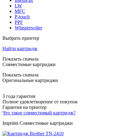
IntelliFax
LW
MFC
P-touch
PPF
Whisperwriter
Выбрать принтер
Найти картридж
Показать сначала
Совместимые картриджи
Показать сначала
Оригинальные картриджи
3 года гарантия
Полное удовлетворение от покупок
Гарантия на принтер
Что такое совместимый картридж?
Imprints Совместимые картриджи