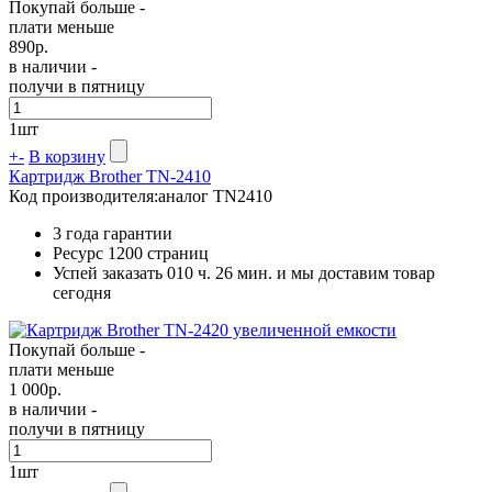
Покупай больше -
плати меньше
890
р.
в наличии -
получи в пятницу
1
шт
+
-
В корзину
Картридж Brother TN-2410
Код производителя:
аналог TN2410
3 года гарантии
Ресурс
1200 страниц
Успей заказать 010 ч. 26 мин. и мы доставим товар
сегодня
Покупай больше -
плати меньше
1 000
р.
в наличии -
получи в пятницу
1
шт