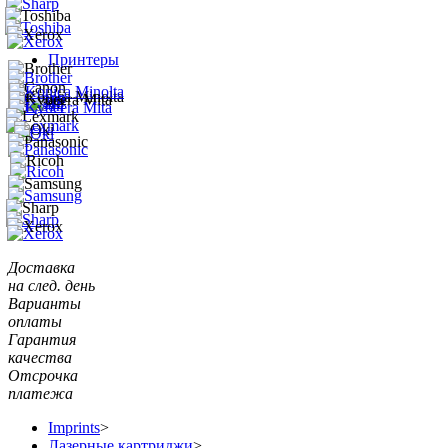
Принтеры
Доставка
на след. день
Варианты
оплаты
Гарантия
качества
Отсрочка
платежа
Imprints
>
Лазерные картриджи
>