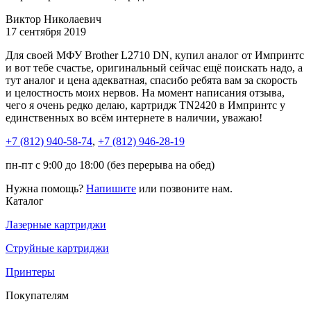
Виктор Николаевич
17 сентября 2019
Для своей МФУ Brother L2710 DN, купил аналог от Импринтс
и вот тебе счастье, оригинальный сейчас ещё поискать надо, а
тут аналог и цена адекватная, спасибо ребята вам за скорость
и целостность моих нервов. На момент написания отзыва,
чего я очень редко делаю, картридж TN2420 в Импринтс у
единственных во всём интернете в наличии, уважаю!
+7 (812)
940-58-74
,
+7 (812)
946-28-19
пн-пт с 9:00 до 18:00 (без перерыва на обед)
Нужна помощь?
Напишите
или позвоните нам.
Каталог
Лазерные картриджи
Струйные картриджи
Принтеры
Покупателям