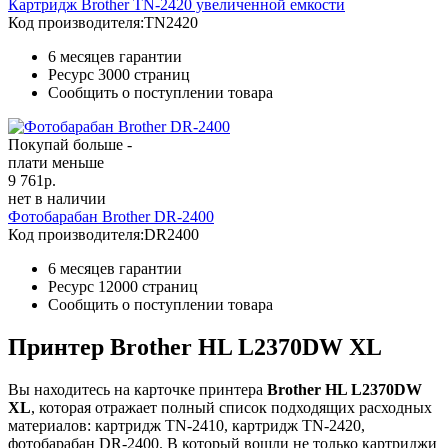
Картридж Brother TN-2420 увеличенной емкости
Код производителя:
TN2420
6 месяцев гарантии
Ресурс
3000 страниц
Сообщить о поступлении товара
Покупай больше -
плати меньше
9 761
р.
нет в наличии
Фотобарабан Brother DR-2400
Код производителя:
DR2400
6 месяцев гарантии
Ресурс
12000 страниц
Сообщить о поступлении товара
Принтер Brother HL L2370DW XL
Вы находитесь на карточке принтера
Brother HL L2370DW
XL
, которая отражает полный список подходящих расходных
материалов: картридж TN-2410, картридж TN-2420,
фотобарабан DR-2400. В который вошли не только картриджи