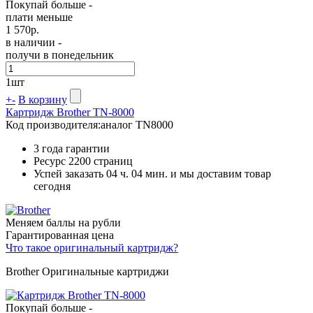
Покупай больше -
плати меньше
1 570
р.
в наличии -
получи в понедельник
1
шт
+
-
В корзину
Картридж Brother TN-8000
Код производителя:
аналог TN8000
3 года гарантии
Ресурс
2200 страниц
Успей заказать 04 ч. 04 мин. и мы доставим товар
сегодня
Меняем баллы на рубли
Гарантированная цена
Что такое оригинальный картридж?
Brother Оригинальные картриджи
Покупай больше -