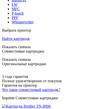
IntelliFax
LW
MFC
P-touch
PPF
Whisperwriter
Выбрать принтер
Найти картридж
Показать сначала
Совместимые картриджи
Показать сначала
Оригинальные картриджи
3 года гарантия
Полное удовлетворение от покупок
Гарантия на принтер
Что такое совместимый картридж?
Imprints Совместимые картриджи