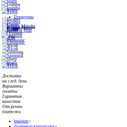
Принтеры
Доставка
на след. день
Варианты
оплаты
Гарантия
качества
Отсрочка
платежа
Imprints
>
Лазерные картриджи
>