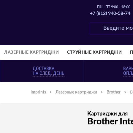
ПН - ПТ 9:00 - 18:00
+7 (812) 940-58-74
ЛАЗЕРНЫЕ КАРТРИДЖИ
СТРУЙНЫЕ КАРТРИДЖИ
ДОСТАВКА
ВАР
НА СЛЕД. ДЕНЬ
ОПЛ
Imprints
>
Лазерные картриджи
>
Brother
>
B
Картриджи для
Brother Int