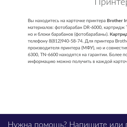
Принтер
Вы находитесь на карточке принтера
Brother I
материалов: фотобарабан DR-6000, картридж 
но и блоки барабанов (фотобарабаны).
Картрид
телефону 8(812)940-58-74. Для принтера Broth
производителя принтера (МФУ), но и совмести
6300, TN-6600 находятся на гарантии. Более 
информацию можно получить в каждой карточ
Нужна помощь?
Напишите
или 