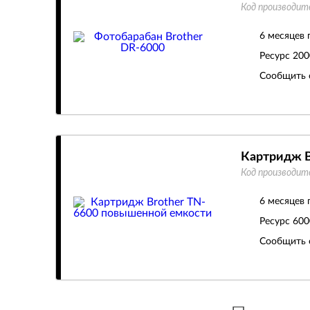
Код производит
6 месяцев 
Ресурс
200
Сообщить 
Картридж B
Код производит
6 месяцев 
Ресурс
600
Сообщить 