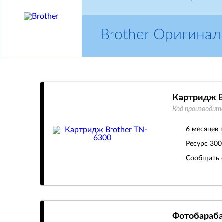
Brother Оригина
Картридж B
Код производит
6 месяцев 
Ресурс
300
Сообщить 
Фотобараба