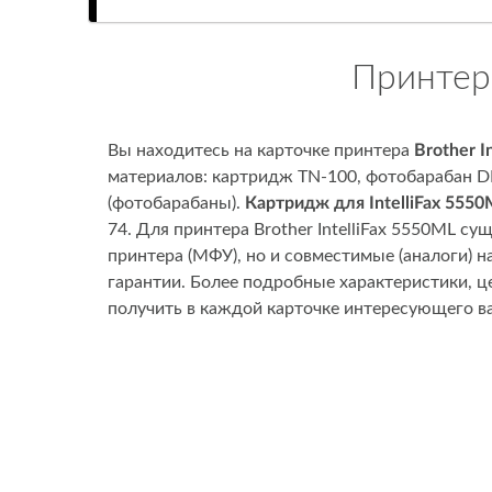
Принтер 
Вы находитесь на карточке принтера
Brother I
материалов: картридж TN-100, фотобарабан DR
(фотобарабаны).
Картридж для IntelliFax 5550
74. Для принтера Brother IntelliFax 5550ML 
принтера (МФУ), но и совместимые (аналоги) 
гарантии. Более подробные характеристики, 
получить в каждой карточке интересующего ва