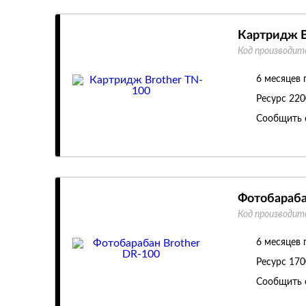
Картридж B
Код производит
6 месяцев 
Ресурс
220
Сообщить 
Фотобараба
Код производит
6 месяцев 
Ресурс
170
Сообщить 