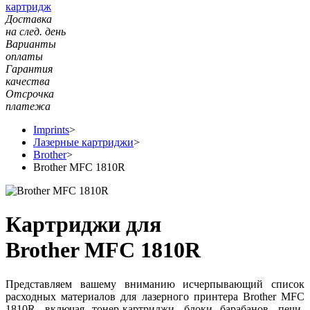
картридж
Доставка
на след. день
Варианты
оплаты
Гарантия
качества
Отсрочка
платежа
Imprints
>
Лазерные картриджи
>
Brother
>
Brother MFC 1810R
Картриджи для
Brother MFC 1810R
Представляем вашему вниманию исчерпывающий список
расходных материалов для лазерного принтера Brother MFC
1810R, включая тонер-картриджи, блоки барабанов, печи-