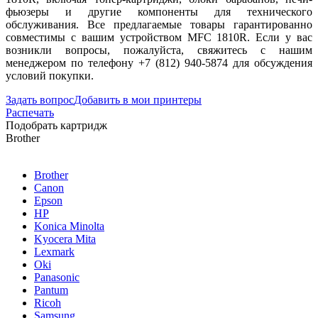
фьюзеры и другие компоненты для технического
обслуживания. Все предлагаемые товары гарантированно
совместимы с вашим устройством MFC 1810R. Если у вас
возникли вопросы, пожалуйста, свяжитесь с нашим
менеджером по телефону +7 (812) 940-5874 для обсуждения
условий покупки.
Задать вопрос
Добавить в мои принтеры
Распечать
Подобрать картридж
Brother
Brother
Canon
Epson
HP
Konica Minolta
Kyocera Mita
Lexmark
Oki
Panasonic
Pantum
Ricoh
Samsung