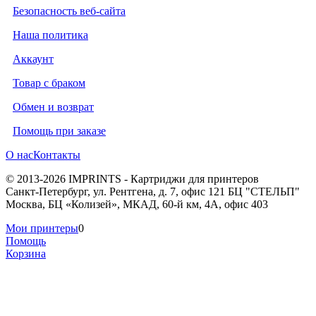
Безопасность веб-сайта
Наша политика
Аккаунт
Товар с браком
Обмен и возврат
Помощь при заказе
О нас
Контакты
© 2013-2026 IMPRINTS - Картриджи для принтеров
Санкт-Петербург
,
ул. Рентгена, д. 7, офис 121 БЦ "СТЕЛЬП"
Москва
,
БЦ «Колизей», МКАД, 60-й км, 4А, офис 403
Мои принтеры
0
Помощь
Корзина