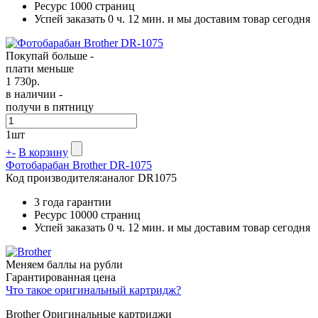
Ресурс
1000 страниц
Успей заказать 0 ч. 12 мин. и мы доставим товар сегодня
Покупай больше -
плати меньше
1 730
р.
в наличии -
получи в пятницу
1
шт
+
-
В корзину
Фотобарабан Brother DR-1075
Код производителя:
аналог DR1075
3 года гарантии
Ресурс
10000 страниц
Успей заказать 0 ч. 12 мин. и мы доставим товар сегодня
Меняем баллы на рубли
Гарантированная цена
Что такое оригинальный картридж?
Brother Оригинальные картриджи