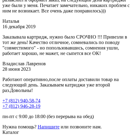
уже были у меня. Печатает замечательно, никаких проблем с
ним не возникает. Все очень даже понравилось)))
Наталья
16 декабря 2019
Заказывала картридж, нужно было СРОЧНО !!! Привезли в
тот же день! Качество отличное, сомневались по поводу
"совместимого" - но попользовавшись, сомнения ушли,
работает хорошо, не мажет, не сыпется все ОК!
Владислав Лавренов
28 июня 2023
Работают оперативно,после оплаты доставили товар на
следующий день. Заказываем катриджи уже второй
раз.Довольны!
+7 (812)
940-58-74
+7 (812)
946-28-19
пн-пт с 9:00 до 18:00 (без перерыва на обед)
Нужна помощь?
Напишите
или позвоните нам.
Каталог