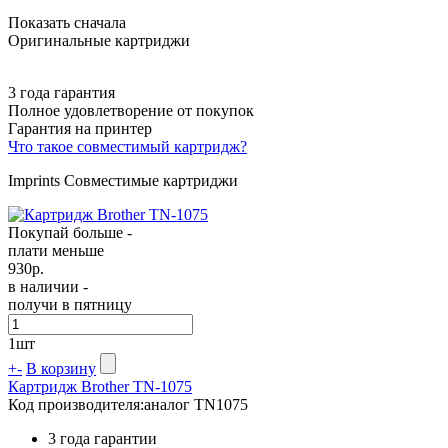
Показать сначала
Оригинальные картриджи
3 года гарантия
Полное удовлетворение от покупок
Гарантия на принтер
Что такое совместимый картридж?
Imprints Совместимые картриджи
Покупай больше -
плати меньше
930
р.
в наличии -
получи в пятницу
1
шт
+
-
В корзину
Картридж Brother TN-1075
Код производителя:
аналог TN1075
3 года гарантии