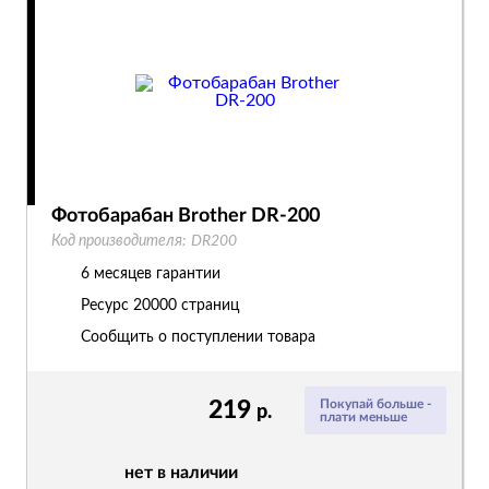
Фотобарабан Brother DR-200
Код производителя:
DR200
6 месяцев гарантии
Ресурс
20000 страниц
Сообщить о поступлении товара
219
Покупай больше -
р.
плати меньше
нет в наличии