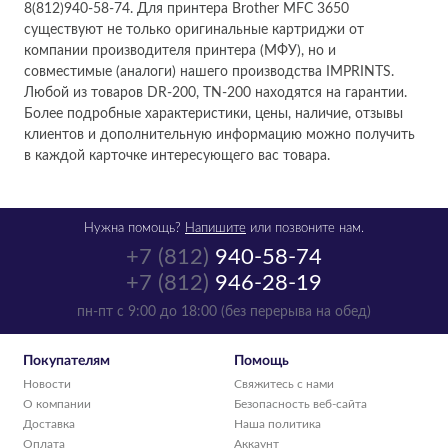
8(812)940-58-74. Для принтера Brother MFC 3650
существуют не только оригинальные картриджи от
компании производителя принтера (МФУ), но и
совместимые (аналоги) нашего производства IMPRINTS.
Любой из товаров DR-200, TN-200 находятся на гарантии.
Более подробные характеристики, цены, наличие, отзывы
клиентов и дополнительную информацию можно получить
в каждой карточке интересующего вас товара.
Нужна помощь?
Напишите
или позвоните нам.
+7 (812)
940-58-74
+7 (812)
946-28-19
пн-пт с 9:00 до 18:00 (без перерыва на обед)
Покупателям
Помощь
Новости
Свяжитесь с нами
О компании
Безопасность веб-сайта
Доставка
Наша политика
Оплата
Аккаунт