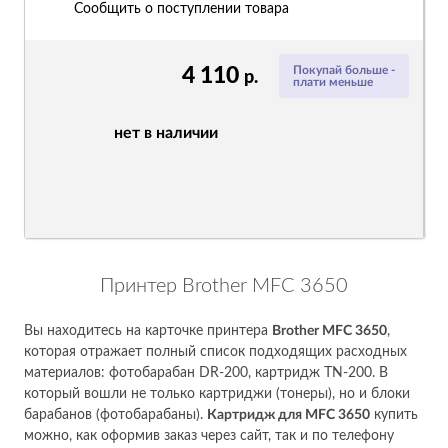
Сообщить о поступлении товара
4 110
Покупай больше -
р.
плати меньше
нет в наличии
Принтер Brother MFC 3650
Вы находитесь на карточке принтера
Brother MFC 3650
,
которая отражает полный список подходящих расходных
материалов: фотобарабан DR-200, картридж TN-200. В
который вошли не только картриджи (тонеры), но и блоки
барабанов (фотобарабаны).
Картридж для MFC 3650
купить
можно, как оформив заказ через сайт, так и по телефону