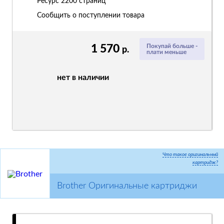
Ресурс
2200 страниц
Сообщить о поступлении товара
1 570
Покупай больше -
р.
плати меньше
нет в наличии
Что такое оригинальный
картридж?
Brother Оригинальные картриджи