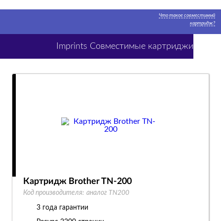
Что такое совместимый
картридж?
Imprints Совместимые картриджи
Картридж Brother TN-200
Код производителя:
аналог TN200
3 года гарантии