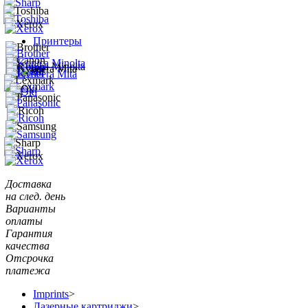
Принтеры
Доставка
на след. день
Варианты
оплаты
Гарантия
качества
Отсрочка
платежа
Imprints
>
Лазерные картриджи
>