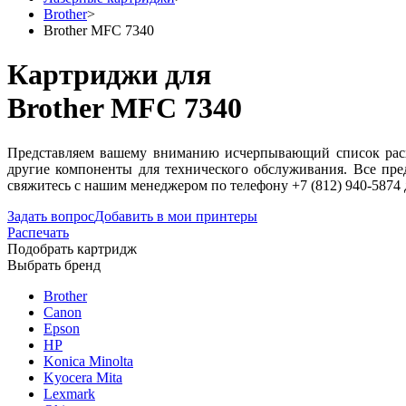
Brother
>
Brother MFC 7340
Картриджи для
Brother MFC 7340
Представляем вашему вниманию исчерпывающий список расхо
другие компоненты для технического обслуживания. Все пр
свяжитесь с нашим менеджером по телефону +7 (812) 940-5874
Задать вопрос
Добавить в мои принтеры
Распечать
Подобрать картридж
Выбрать бренд
Brother
Canon
Epson
HP
Konica Minolta
Kyocera Mita
Lexmark