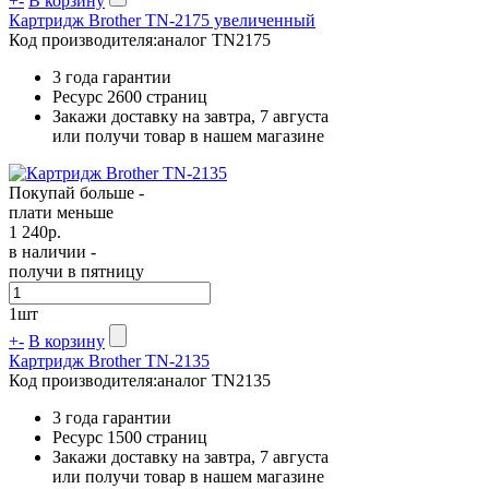
+
-
В корзину
Картридж Brother TN-2175 увеличенный
Код производителя:
аналог TN2175
3 года гарантии
Ресурс
2600 страниц
Закажи доставку на завтра, 7 августа
или получи товар в нашем магазине
Покупай больше -
плати меньше
1 240
р.
в наличии -
получи в пятницу
1
шт
+
-
В корзину
Картридж Brother TN-2135
Код производителя:
аналог TN2135
3 года гарантии
Ресурс
1500 страниц
Закажи доставку на завтра, 7 августа
или получи товар в нашем магазине