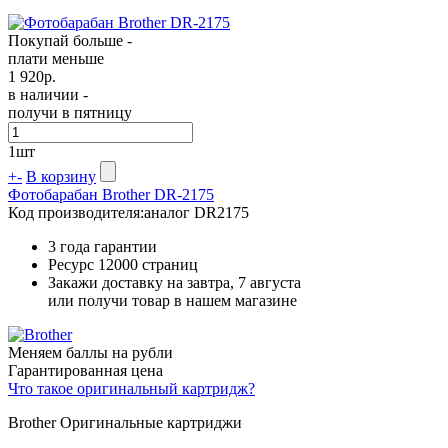
Покупай больше -
плати меньше
1 920
р.
в наличии -
получи в пятницу
1
шт
+
-
В корзину
Фотобарабан Brother DR-2175
Код производителя:
аналог DR2175
3 года гарантии
Ресурс
12000 страниц
Закажи доставку на завтра, 7 августа
или получи товар в нашем магазине
Меняем баллы на рубли
Гарантированная цена
Что такое оригинальный картридж?
Brother Оригинальные картриджи