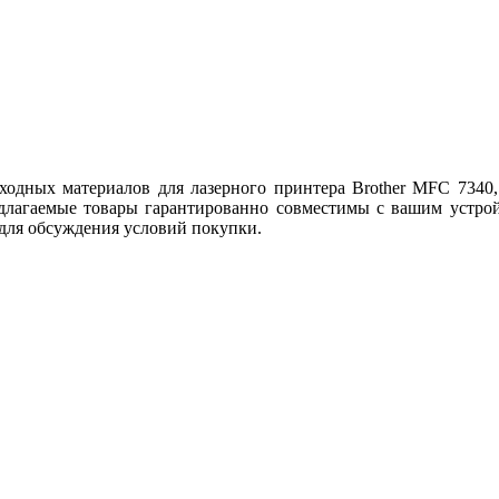
дных материалов для лазерного принтера Brother MFC 7340, 
едлагаемые товары гарантированно совместимы с вашим устрой
 для обсуждения условий покупки.