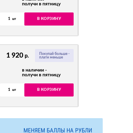
получи в пятницу
1
В КОРЗИНУ
шт
1 920
Покупай больше -
р.
плати меньше
в наличии -
получи в пятницу
1
В КОРЗИНУ
шт
МЕНЯЕМ БАЛЛЫ НА РУБЛИ