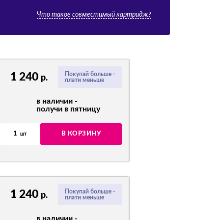
Что такое совместимый картридж?
1 240
Покупай больше -
р.
плати меньше
в наличии -
получи в пятницу
1
В КОРЗИНУ
шт
1 240
Покупай больше -
р.
плати меньше
в наличии -