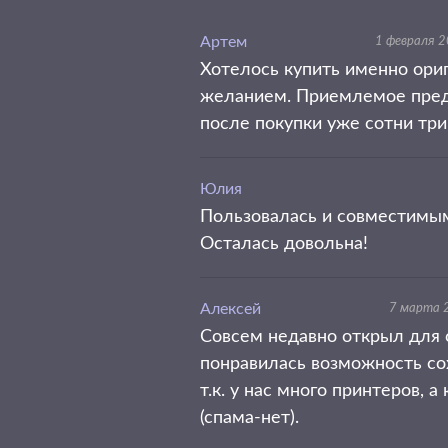
Артем
1 февраля 
Хотелось купить именно ориг
желанием. Приемлемое предл
после покупки уже сотни три 
Юлия
Пользовалась и совместимым
Осталась довольна!
Алексей
7 марта 
Совсем недавно открыл для 
понравилась возможность сох
т.к. у нас много принтеров,
(спама-нет).