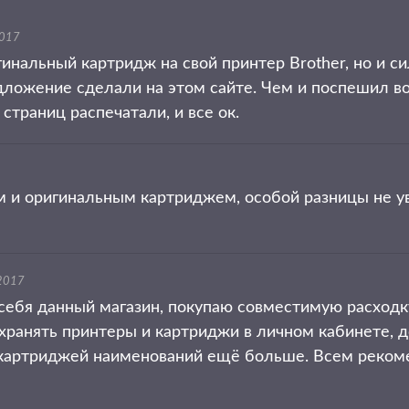
2017
инальный картридж на свой принтер Brother, но и си
ожение сделали на этом сайте. Чем и поспешил во
страниц распечатали, и все ок.
 и оригинальным картриджем, особой разницы не уви
2017
себя данный магазин, покупаю совместимую расходку
ранять принтеры и картриджи в личном кабинете, до
 а картриджей наименований ещё больше. Всем реко