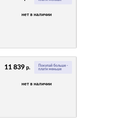
нет в наличии
11 839
Покупай больше -
р.
плати меньше
нет в наличии