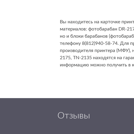
Вы находитесь на карточке прин
материалов: фотобарабан DR-217
но и блоки барабанов (фотобара
телефону 8(812)940-58-74. Для 
производителя принтера (МФУ), 
2175, TN-2135 находятся на гар
информацию можно получить в к
Отзывы