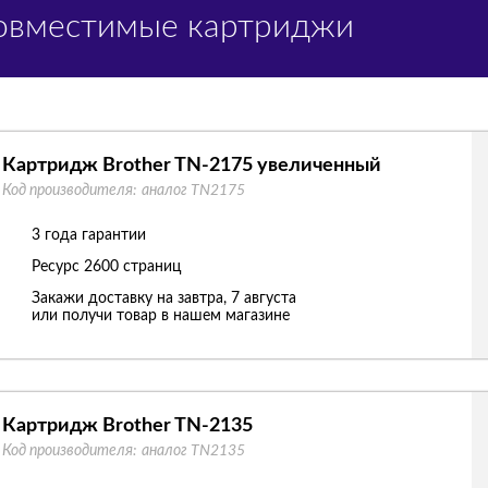
Совместимые картриджи
Картридж Brother TN-2175 увеличенный
Код производителя:
аналог TN2175
3 года гарантии
Ресурс
2600 страниц
Закажи доставку на завтра, 7 августа
или получи товар в нашем магазине
Картридж Brother TN-2135
Код производителя:
аналог TN2135