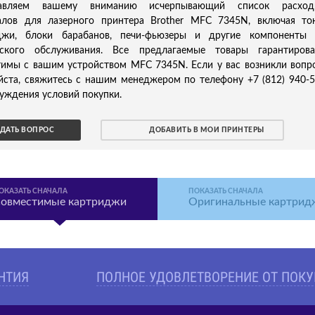
тавляем вашему вниманию исчерпывающий список расход
алов для лазерного принтера Brother MFC 7345N, включая то
джи, блоки барабанов, печи-фьюзеры и другие компоненты 
еского обслуживания. Все предлагаемые товары гарантирова
тимы с вашим устройством MFC 7345N. Если у вас возникли вопр
йста, свяжитесь с нашим менеджером по телефону +7 (812) 940-
уждения условий покупки.
ДАТЬ ВОПРОС
ДОБАВИТЬ В МОИ ПРИНТЕРЫ
ОКАЗАТЬ СНАЧАЛА
ПОКАЗАТЬ СНАЧАЛА
овместимые картриджи
Оригинальные картрид
АНТИЯ
ПОЛНОЕ УДОВЛЕТВОРЕНИЕ ОТ ПОК