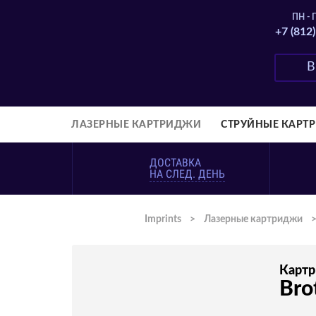
ПН - П
+7 (812
ЛАЗЕРНЫЕ КАРТРИДЖИ
СТРУЙНЫЕ КАРТ
ДОСТАВКА
НА СЛЕД. ДЕНЬ
Imprints
>
Лазерные картриджи
Карт
Bro