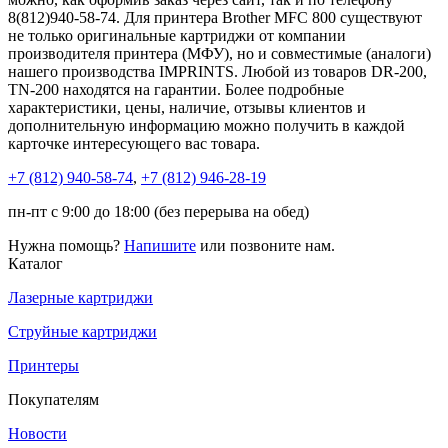
8(812)940-58-74. Для принтера Brother MFC 800 существуют
не только оригинальные картриджи от компании
производителя принтера (МФУ), но и совместимые (аналоги)
нашего производства IMPRINTS. Любой из товаров DR-200,
TN-200 находятся на гарантии. Более подробные
характеристики, цены, наличие, отзывы клиентов и
дополнительную информацию можно получить в каждой
карточке интересующего вас товара.
+7 (812)
940-58-74
,
+7 (812)
946-28-19
пн-пт с 9:00 до 18:00 (без перерыва на обед)
Нужна помощь?
Напишите
или позвоните нам.
Каталог
Лазерные картриджи
Струйные картриджи
Принтеры
Покупателям
Новости