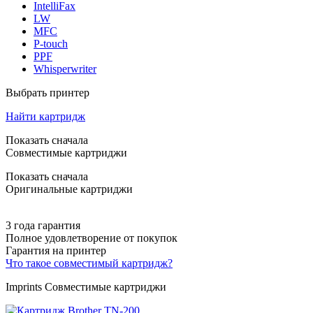
IntelliFax
LW
MFC
P-touch
PPF
Whisperwriter
Выбрать принтер
Найти картридж
Показать сначала
Совместимые картриджи
Показать сначала
Оригинальные картриджи
3 года гарантия
Полное удовлетворение от покупок
Гарантия на принтер
Что такое совместимый картридж?
Imprints Совместимые картриджи