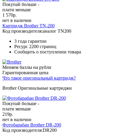
Покупай больше -
плати меньше
1 570
р.
нет в наличии
Картридж Brother TN-200
Код производителя:
аналог TN200
3 года гарантии
Ресурс
2200 страниц
Сообщить о поступлении товара
Меняем баллы на рубли
Гарантированная цена
Что такое оригинальный картридж?
Brother Оригинальные картриджи
Покупай больше -
плати меньше
219
р.
нет в наличии
Фотобарабан Brother DR-200
Код производителя:
DR200