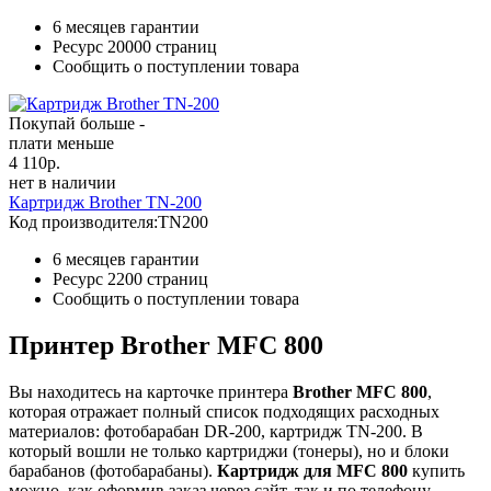
6 месяцев гарантии
Ресурс
20000 страниц
Сообщить о поступлении товара
Покупай больше -
плати меньше
4 110
р.
нет в наличии
Картридж Brother TN-200
Код производителя:
TN200
6 месяцев гарантии
Ресурс
2200 страниц
Сообщить о поступлении товара
Принтер Brother MFC 800
Вы находитесь на карточке принтера
Brother MFC 800
,
которая отражает полный список подходящих расходных
материалов: фотобарабан DR-200, картридж TN-200. В
который вошли не только картриджи (тонеры), но и блоки
барабанов (фотобарабаны).
Картридж для MFC 800
купить
можно, как оформив заказ через сайт, так и по телефону