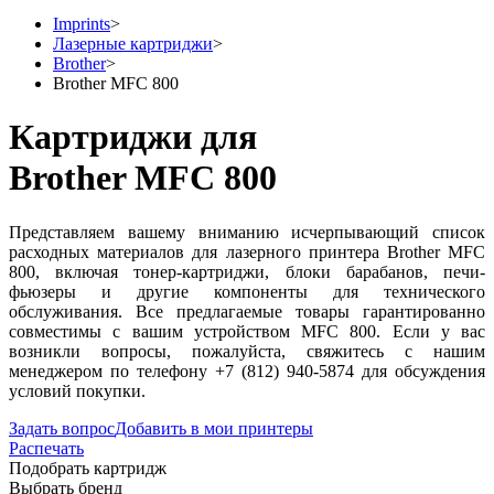
Imprints
>
Лазерные картриджи
>
Brother
>
Brother MFC 800
Картриджи для
Brother MFC 800
Представляем вашему вниманию исчерпывающий список
расходных материалов для лазерного принтера Brother MFC
800, включая тонер-картриджи, блоки барабанов, печи-
фьюзеры и другие компоненты для технического
обслуживания. Все предлагаемые товары гарантированно
совместимы с вашим устройством MFC 800. Если у вас
возникли вопросы, пожалуйста, свяжитесь с нашим
менеджером по телефону +7 (812) 940-5874 для обсуждения
условий покупки.
Задать вопрос
Добавить в мои принтеры
Распечать
Подобрать картридж
Выбрать бренд