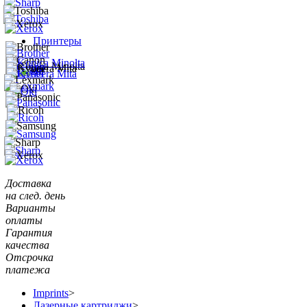
Принтеры
Доставка
на след. день
Варианты
оплаты
Гарантия
качества
Отсрочка
платежа
Imprints
>
Лазерные картриджи
>