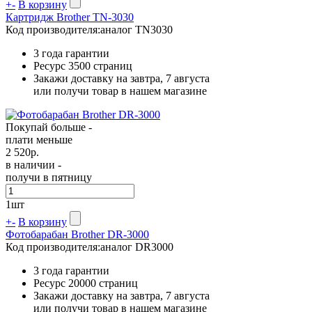
+
-
В корзину
Картридж Brother TN-3030
Код производителя:
аналог TN3030
3 года гарантии
Ресурс
3500 страниц
Закажи доставку на завтра, 7 августа
или получи товар в нашем магазине
Покупай больше -
плати меньше
2 520
р.
в наличии -
получи в пятницу
1
шт
+
-
В корзину
Фотобарабан Brother DR-3000
Код производителя:
аналог DR3000
3 года гарантии
Ресурс
20000 страниц
Закажи доставку на завтра, 7 августа
или получи товар в нашем магазине