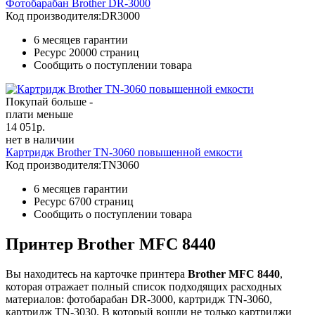
Фотобарабан Brother DR-3000
Код производителя:
DR3000
6 месяцев гарантии
Ресурс
20000 страниц
Сообщить о поступлении товара
Покупай больше -
плати меньше
14 051
р.
нет в наличии
Картридж Brother TN-3060 повышенной емкости
Код производителя:
TN3060
6 месяцев гарантии
Ресурс
6700 страниц
Сообщить о поступлении товара
Принтер Brother MFC 8440
Вы находитесь на карточке принтера
Brother MFC 8440
,
которая отражает полный список подходящих расходных
материалов: фотобарабан DR-3000, картридж TN-3060,
картридж TN-3030. В который вошли не только картриджи