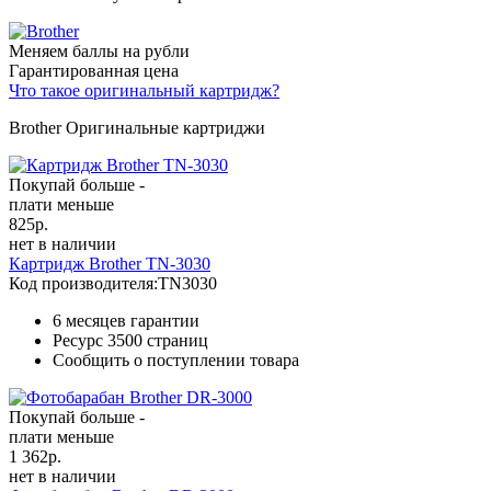
Меняем баллы на рубли
Гарантированная цена
Что такое оригинальный картридж?
Brother Оригинальные картриджи
Покупай больше -
плати меньше
825
р.
нет в наличии
Картридж Brother TN-3030
Код производителя:
TN3030
6 месяцев гарантии
Ресурс
3500 страниц
Сообщить о поступлении товара
Покупай больше -
плати меньше
1 362
р.
нет в наличии