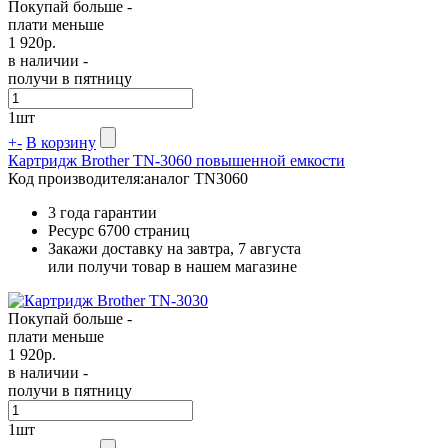
Покупай больше -
плати меньше
1 920
р.
в наличии -
получи в пятницу
1
шт
+
-
В корзину
Картридж Brother TN-3060 повышенной емкости
Код производителя:
аналог TN3060
3 года гарантии
Ресурс
6700 страниц
Закажи доставку на завтра, 7 августа
или получи товар в нашем магазине
Покупай больше -
плати меньше
1 920
р.
в наличии -
получи в пятницу
1
шт