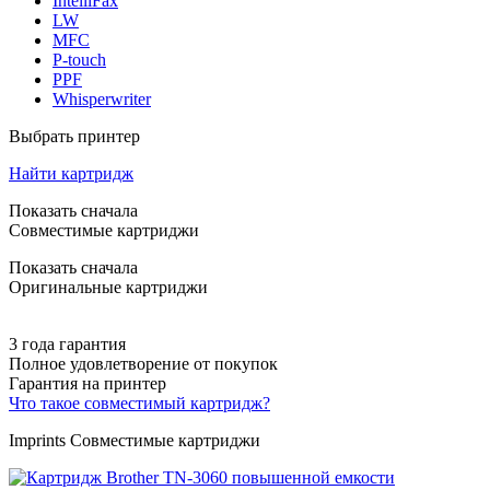
IntelliFax
LW
MFC
P-touch
PPF
Whisperwriter
Выбрать принтер
Найти картридж
Показать сначала
Совместимые картриджи
Показать сначала
Оригинальные картриджи
3 года гарантия
Полное удовлетворение от покупок
Гарантия на принтер
Что такое совместимый картридж?
Imprints Совместимые картриджи