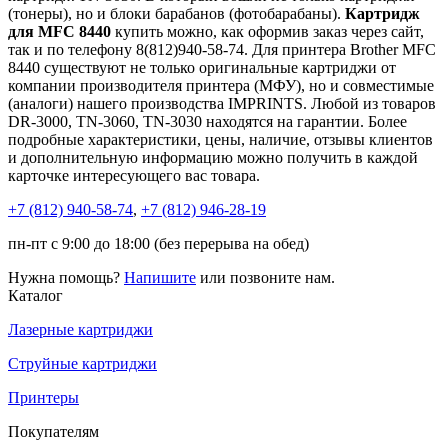
(тонеры), но и блоки барабанов (фотобарабаны).
Картридж
для MFC 8440
купить можно, как оформив заказ через сайт,
так и по телефону 8(812)940-58-74. Для принтера Brother MFC
8440 существуют не только оригинальные картриджи от
компании производителя принтера (МФУ), но и совместимые
(аналоги) нашего производства IMPRINTS. Любой из товаров
DR-3000, TN-3060, TN-3030 находятся на гарантии. Более
подробные характеристики, цены, наличие, отзывы клиентов
и дополнительную информацию можно получить в каждой
карточке интересующего вас товара.
+7 (812)
940-58-74
,
+7 (812)
946-28-19
пн-пт с 9:00 до 18:00 (без перерыва на обед)
Нужна помощь?
Напишите
или позвоните нам.
Каталог
Лазерные картриджи
Струйные картриджи
Принтеры
Покупателям