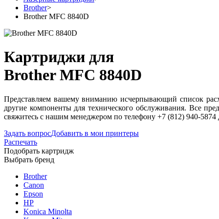
Brother
>
Brother MFC 8840D
Картриджи для
Brother MFC 8840D
Представляем вашему вниманию исчерпывающий список расхо
другие компоненты для технического обслуживания. Все пре
свяжитесь с нашим менеджером по телефону +7 (812) 940-5874
Задать вопрос
Добавить в мои принтеры
Распечать
Подобрать картридж
Выбрать бренд
Brother
Canon
Epson
HP
Konica Minolta