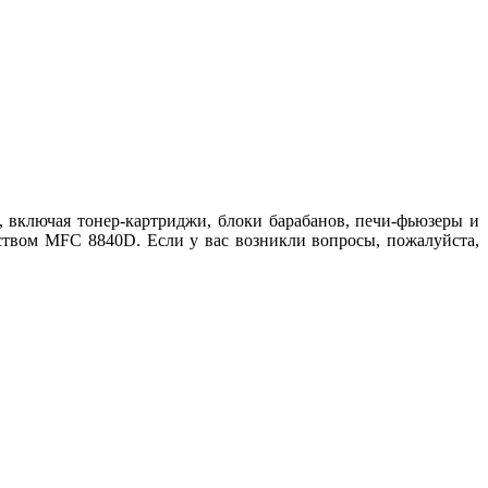
включая тонер-картриджи, блоки барабанов, печи-фьюзеры и
ством MFC 8840D. Если у вас возникли вопросы, пожалуйста,