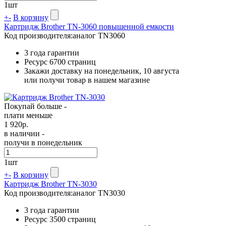
1
шт
+
-
В корзину
Картридж Brother TN-3060 повышенной емкости
Код производителя:
аналог TN3060
3 года гарантии
Ресурс
6700 страниц
Закажи доставку на понедельник, 10 августа
или получи товар в нашем магазине
Покупай больше -
плати меньше
1 920
р.
в наличии -
получи в понедельник
1
шт
+
-
В корзину
Картридж Brother TN-3030
Код производителя:
аналог TN3030
3 года гарантии
Ресурс
3500 страниц