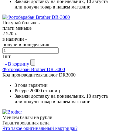
Закажи доставку на понедельник, 10 августа
или получи товар в нашем магазине
Покупай больше -
плати меньше
2 520
р.
в наличии -
получи в понедельник
1
шт
+
-
В корзину
Фотобарабан Brother DR-3000
Код производителя:
аналог DR3000
3 года гарантии
Ресурс
20000 страниц
Закажи доставку на понедельник, 10 августа
или получи товар в нашем магазине
Меняем баллы на рубли
Гарантированная цена
Что такое оригинальный картридж?