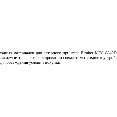
дных материалов для лазерного принтера Brother MFC 8840D, 
длагаемые товары гарантированно совместимы с вашим устрой
 для обсуждения условий покупки.