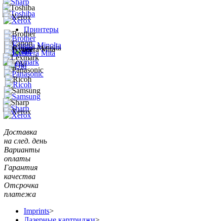
Принтеры
Доставка
на след. день
Варианты
оплаты
Гарантия
качества
Отсрочка
платежа
Imprints
>
Лазерные картриджи
>