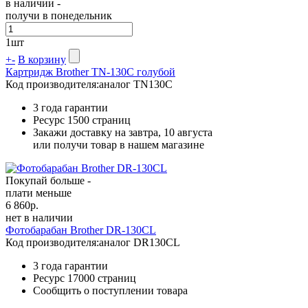
в наличии -
получи в понедельник
1
шт
+
-
В корзину
Картридж Brother TN-130C голубой
Код производителя:
аналог TN130C
3 года гарантии
Ресурс
1500 страниц
Закажи доставку на завтра, 10 августа
или получи товар в нашем магазине
Покупай больше -
плати меньше
6 860
р.
нет в наличии
Фотобарабан Brother DR-130CL
Код производителя:
аналог DR130CL
3 года гарантии
Ресурс
17000 страниц
Сообщить о поступлении товара