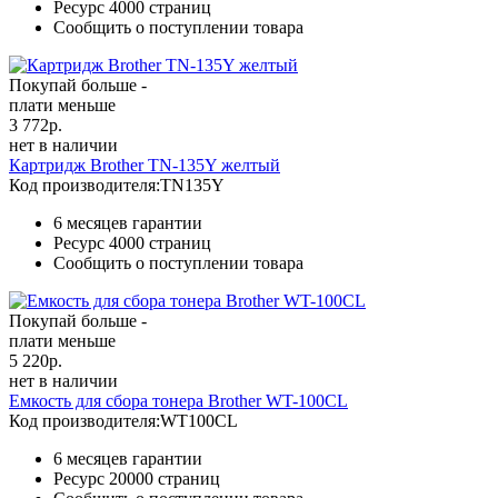
Ресурс
4000 страниц
Сообщить о поступлении товара
Покупай больше -
плати меньше
3 772
р.
нет в наличии
Картридж Brother TN-135Y желтый
Код производителя:
TN135Y
6 месяцев гарантии
Ресурс
4000 страниц
Сообщить о поступлении товара
Покупай больше -
плати меньше
5 220
р.
нет в наличии
Емкость для сбора тонера Brother WT-100CL
Код производителя:
WT100CL
6 месяцев гарантии
Ресурс
20000 страниц