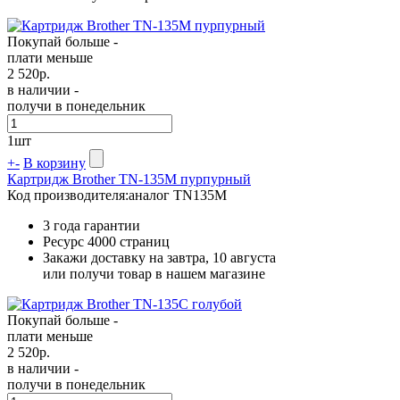
Покупай больше -
плати меньше
2 520
р.
в наличии -
получи в понедельник
1
шт
+
-
В корзину
Картридж Brother TN-135M пурпурный
Код производителя:
аналог TN135M
3 года гарантии
Ресурс
4000 страниц
Закажи доставку на завтра, 10 августа
или получи товар в нашем магазине
Покупай больше -
плати меньше
2 520
р.
в наличии -
получи в понедельник