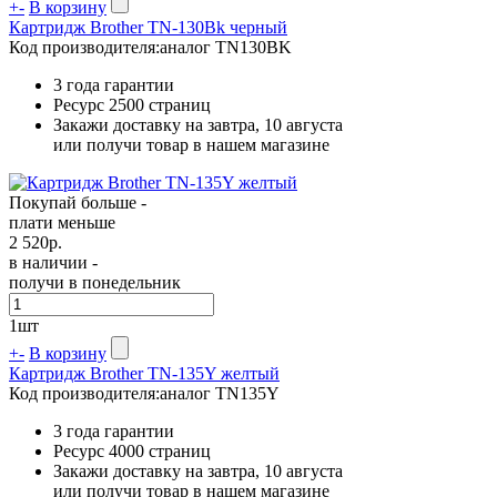
+
-
В корзину
Картридж Brother TN-130Bk черный
Код производителя:
аналог TN130BK
3 года гарантии
Ресурс
2500 страниц
Закажи доставку на завтра, 10 августа
или получи товар в нашем магазине
Покупай больше -
плати меньше
2 520
р.
в наличии -
получи в понедельник
1
шт
+
-
В корзину
Картридж Brother TN-135Y желтый
Код производителя:
аналог TN135Y
3 года гарантии
Ресурс
4000 страниц
Закажи доставку на завтра, 10 августа
или получи товар в нашем магазине