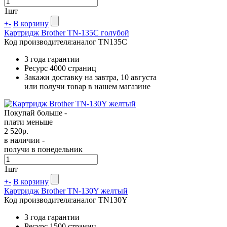
1
шт
+
-
В корзину
Картридж Brother TN-135C голубой
Код производителя:
аналог TN135C
3 года гарантии
Ресурс
4000 страниц
Закажи доставку на завтра, 10 августа
или получи товар в нашем магазине
Покупай больше -
плати меньше
2 520
р.
в наличии -
получи в понедельник
1
шт
+
-
В корзину
Картридж Brother TN-130Y желтый
Код производителя:
аналог TN130Y
3 года гарантии
Ресурс
1500 страниц