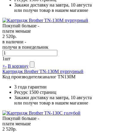
Закажи доставку на завтра, 10 августа
или получи товар в нашем магазине
Покупай больше -
плати меньше
2 520
р.
в наличии -
получи в понедельник
1
шт
+
-
В корзину
Картридж Brother TN-130M пурпурный
Код производителя:
аналог TN130M
3 года гарантии
Ресурс
1500 страниц
Закажи доставку на завтра, 10 августа
или получи товар в нашем магазине
Покупай больше -
плати меньше
2 520
р.