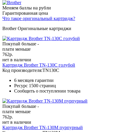
Меняем баллы на рубли
Гарантированная цена
Что такое оригинальный картридж?
Brother Оригинальные картриджи
Покупай больше -
плати меньше
762
р.
нет в наличии
Картридж Brother TN-130C голубой
Код производителя:
TN130C
6 месяцев гарантии
Ресурс
1500 страниц
Сообщить о поступлении товара
Покупай больше -
плати меньше
762
р.
нет в наличии
Картридж Brother TN-130M пурпурный