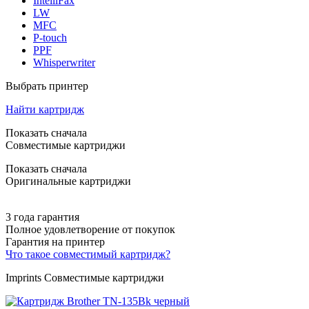
IntelliFax
LW
MFC
P-touch
PPF
Whisperwriter
Выбрать принтер
Найти картридж
Показать сначала
Совместимые картриджи
Показать сначала
Оригинальные картриджи
3 года гарантия
Полное удовлетворение от покупок
Гарантия на принтер
Что такое совместимый картридж?
Imprints Совместимые картриджи