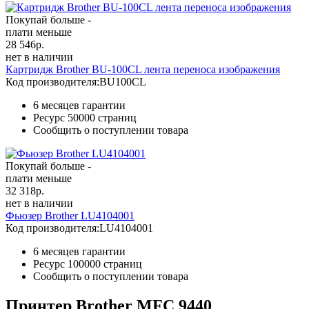
Покупай больше -
плати меньше
28 546
р.
нет в наличии
Картридж Brother BU-100CL лента переноса изображения
Код производителя:
BU100CL
6 месяцев гарантии
Ресурс
50000 страниц
Сообщить о поступлении товара
Покупай больше -
плати меньше
32 318
р.
нет в наличии
Фьюзер Brother LU4104001
Код производителя:
LU4104001
6 месяцев гарантии
Ресурс
100000 страниц
Сообщить о поступлении товара
Принтер Brother MFC 9440