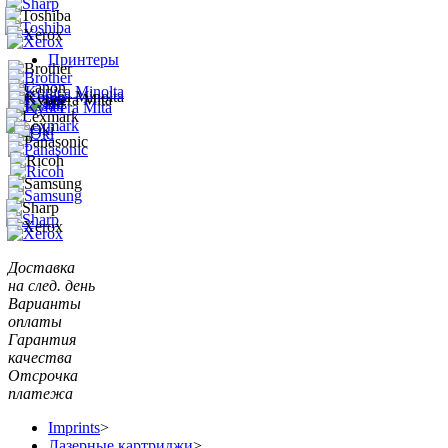
Принтеры
Доставка
на след. день
Варианты
оплаты
Гарантия
качества
Отсрочка
платежа
Imprints
>
Лазерные картриджи
>