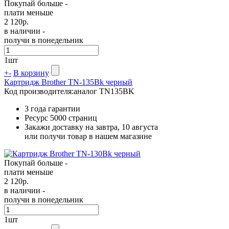
Покупай больше -
плати меньше
2 120
р.
в наличии -
получи в понедельник
1
шт
+
-
В корзину
Картридж Brother TN-135Bk черный
Код производителя:
аналог TN135BK
3 года гарантии
Ресурс
5000 страниц
Закажи доставку на завтра, 10 августа
или получи товар в нашем магазине
Покупай больше -
плати меньше
2 120
р.
в наличии -
получи в понедельник
1
шт