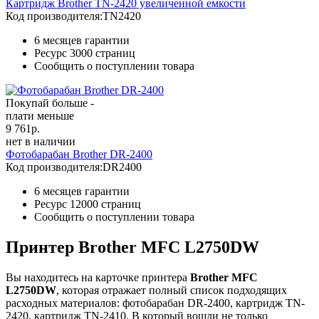
Картридж Brother TN-2420 увеличенной емкости
Код производителя:
TN2420
6 месяцев гарантии
Ресурс
3000 страниц
Сообщить о поступлении товара
Покупай больше -
плати меньше
9 761
р.
нет в наличии
Фотобарабан Brother DR-2400
Код производителя:
DR2400
6 месяцев гарантии
Ресурс
12000 страниц
Сообщить о поступлении товара
Принтер Brother MFC L2750DW
Вы находитесь на карточке принтера
Brother MFC
L2750DW
, которая отражает полный список подходящих
расходных материалов: фотобарабан DR-2400, картридж TN-
2420, картридж TN-2410. В который вошли не только