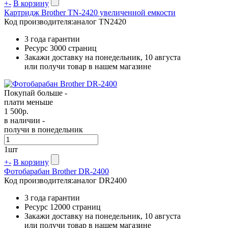
+
-
В корзину
Картридж Brother TN-2420 увеличенной емкости
Код производителя:
аналог TN2420
3 года гарантии
Ресурс
3000 страниц
Закажи доставку на понедельник, 10 августа
или получи товар в нашем магазине
Покупай больше -
плати меньше
1 500
р.
в наличии -
получи в понедельник
1
шт
+
-
В корзину
Фотобарабан Brother DR-2400
Код производителя:
аналог DR2400
3 года гарантии
Ресурс
12000 страниц
Закажи доставку на понедельник, 10 августа
или получи товар в нашем магазине