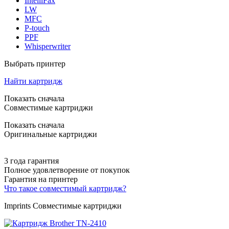
IntelliFax
LW
MFC
P-touch
PPF
Whisperwriter
Выбрать принтер
Найти картридж
Показать сначала
Совместимые картриджи
Показать сначала
Оригинальные картриджи
3 года гарантия
Полное удовлетворение от покупок
Гарантия на принтер
Что такое совместимый картридж?
Imprints Совместимые картриджи