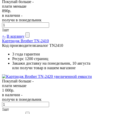
Покупай больше -
плати меньше
890
р.
в наличии -
получи в понедельник
1
шт
+
-
В корзину
Картридж Brother TN-2410
Код производителя:
аналог TN2410
3 года гарантии
Ресурс
1200 страниц
Закажи доставку на понедельник, 10 августа
или получи товар в нашем магазине
Покупай больше -
плати меньше
1 000
р.
в наличии -
получи в понедельник
1
шт