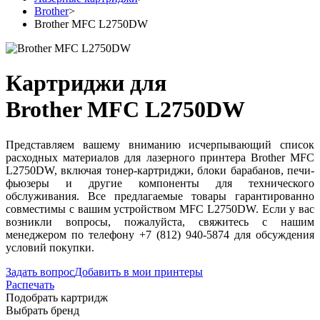
Brother
>
Brother MFC L2750DW
Картриджи для
Brother MFC L2750DW
Представляем вашему вниманию исчерпывающий список
расходных материалов для лазерного принтера Brother MFC
L2750DW, включая тонер-картриджи, блоки барабанов, печи-
фьюзеры и другие компоненты для технического
обслуживания. Все предлагаемые товары гарантированно
совместимы с вашим устройством MFC L2750DW. Если у вас
возникли вопросы, пожалуйста, свяжитесь с нашим
менеджером по телефону +7 (812) 940-5874 для обсуждения
условий покупки.
Задать вопрос
Добавить в мои принтеры
Распечать
Подобрать картридж
Выбрать бренд