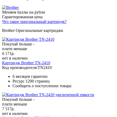
Меняем баллы на рубли
Гарантированная цена
Что такое оригинальный картридж?
Brother Оригинальные картриджи
Покупай больше -
плати меньше
6 171
р.
нет в наличии
Картридж Brother TN-2410
Код производителя:
TN2410
6 месяцев гарантии
Ресурс
1200 страниц
Сообщить о поступлении товара
Покупай больше -
плати меньше
7 517
р.
нет в наличии