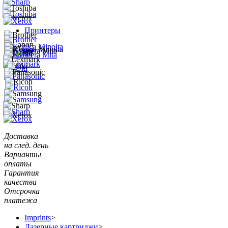
Принтеры
Доставка
на след. день
Варианты
оплаты
Гарантия
качества
Отсрочка
платежа
Imprints
>
Лазерные картриджи
>