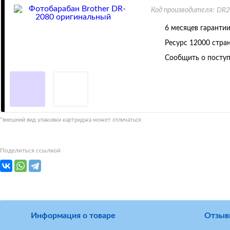
Код производителя:
DR2
6 месяцев гаранти
Ресурс
12000 стра
Сообщить о поступ
*внешний вид упаковки картриджа может отличаться
Поделиться ссылкой
Информация о товаре
Отзыв