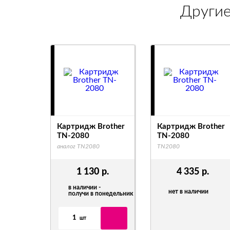
Други
Картридж Brother
Картридж Brother
TN-2080
TN-2080
аналог TN2080
TN2080
1 130
р.
4 335
р.
в наличии -
нет в наличии
получи в понедельник
1
шт