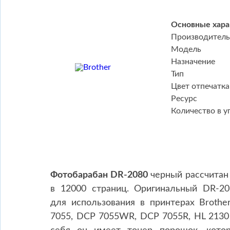
Основные хара
Производитель
Модель
Назначение
Тип
Цвет отпечатка
Ресурс
Количество в у
Фотобарабан DR-2080
черный рассчитан 
в 12000 страниц. Оригинальный DR-20
для использования в принтерах Broth
7055, DCP 7055WR, DCP 7055R, HL 2130 