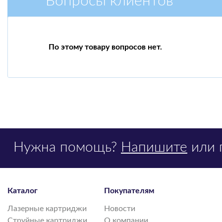
Вопросы клиентов
По этому товару вопросов нет.
Нужна помощь?
Напишите
или 
Каталог
Покупателям
Лазерные картриджи
Новости
Струйные картриджи
О компании