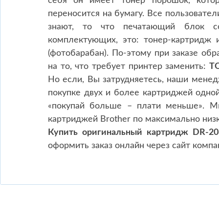
себя он имеет тонер порошок, кото
переносится на бумагу. Все пользовател
знают, то что печатающий блок с
комплектующих, это: тонер-картридж
(фотобарабан). По-этому при заказе об
на то, что требует принтер заменить:
T
Но если, Вы затрудняетесь, наши менед
покупке двух и более картриджей одной
«покупай больше – плати меньше». М
картриджей Brother по максимально низ
Купить оригинальный картридж DR-20
оформить заказ онлайн через сайт компа