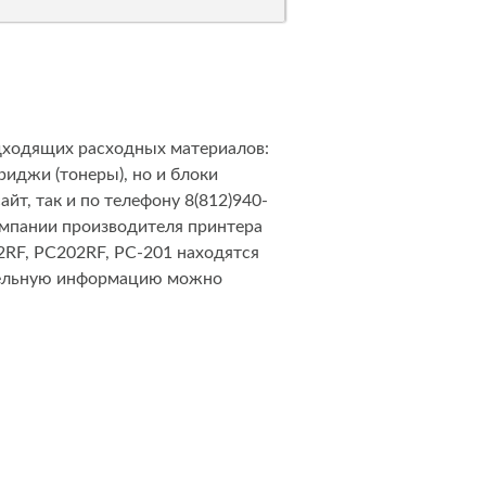
одходящих расходных материалов:
иджи (тонеры), но и блоки
йт, так и по телефону 8(812)940-
омпании производителя принтера
2RF, PC202RF, PC-201 находятся
ительную информацию можно