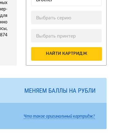
ных
нер-
для
Выбрать серию
нно
осы,
5874
Выбрать принтер
НАЙТИ КАРТРИДЖ
МЕНЯЕМ БАЛЛЫ НА РУБЛИ
Что такое оригинальный картридж?