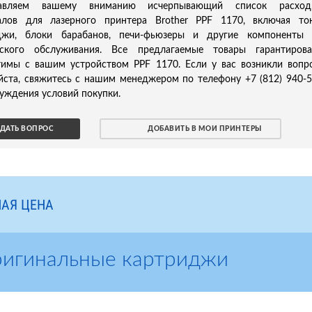
тавляем вашему вниманию исчерпывающий список расход
алов для лазерного принтера Brother PPF 1170, включая то
джи, блоки барабанов, печи-фьюзеры и другие компоненты 
еского обслуживания. Все предлагаемые товары гарантирова
тимы с вашим устройством PPF 1170. Если у вас возникли вопр
йста, свяжитесь с нашим менеджером по телефону +7 (812) 940-
уждения условий покупки.
ДАТЬ ВОПРОС
ДОБАВИТЬ В МОИ ПРИНТЕРЫ
АЯ ЦЕНА
ригинальные картриджи