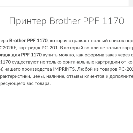
Принтер Brother PPF 1170
тера
Brother PPF 1170
, которая отражает полный список п
202RF, картридж PC-201. В который вошли не только картр
ридж для PPF 1170
купить можно, как оформив заказ через са
F 1170 существуют не только оригинальные картриджи от к
ги) нашего производства IMPRINTS. Любой из товаров PC-20
арактеристики, цены, наличие, отзывы клиентов и дополн
ересующего вас товара.