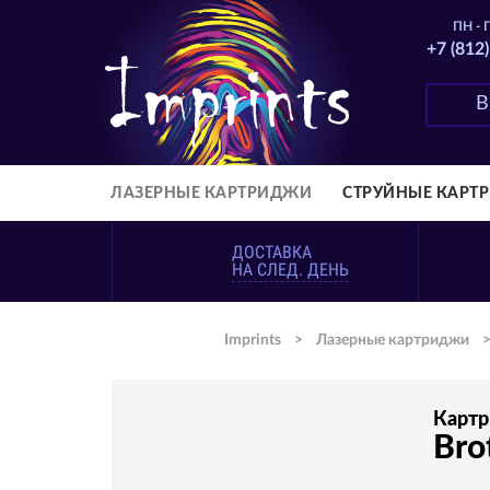
ПН - П
+7 (812
ЛАЗЕРНЫЕ КАРТРИДЖИ
СТРУЙНЫЕ КАРТ
ДОСТАВКА
НА СЛЕД. ДЕНЬ
Imprints
>
Лазерные картриджи
Карт
Bro