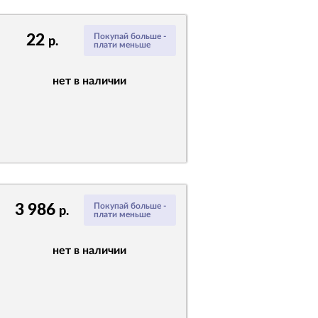
22
Покупай больше -
р.
плати меньше
нет в наличии
3 986
Покупай больше -
р.
плати меньше
нет в наличии