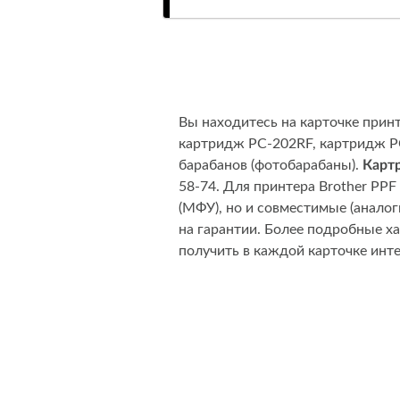
Вы находитесь на карточке прин
картридж PC-202RF, картридж PC
барабанов (фотобарабаны).
Карт
58-74. Для принтера Brother PP
(МФУ), но и совместимые (анало
на гарантии. Более подробные х
получить в каждой карточке инт