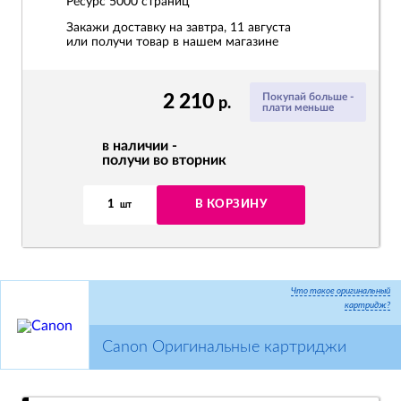
Ресурс
5000 страниц
Закажи доставку на завтра, 11 августа
или получи товар в нашем магазине
2 210
Покупай больше -
р.
плати меньше
в наличии -
получи во вторник
1
В КОРЗИНУ
шт
Что такое оригинальный
картридж?
Canon Оригинальные картриджи