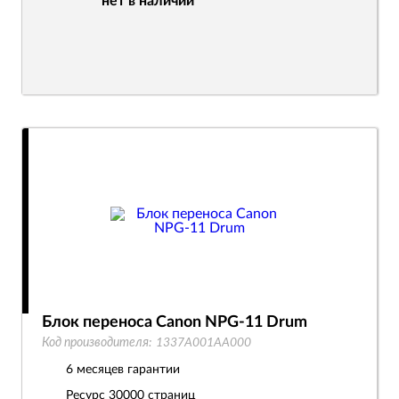
нет в наличии
Блок переноса Canon NPG-11 Drum
Код производителя:
1337A001AA000
6 месяцев гарантии
Ресурс
30000 страниц