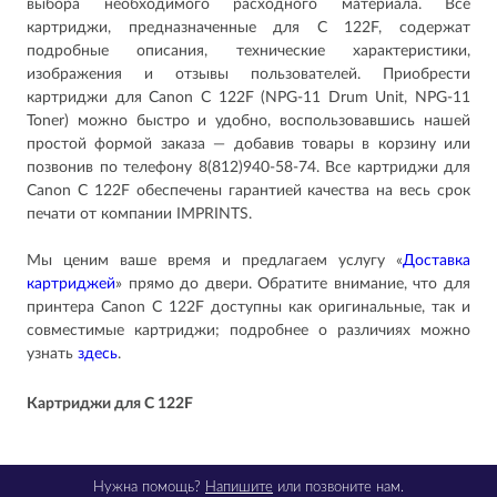
выбора необходимого расходного материала. Все
картриджи, предназначенные для C 122F, содержат
подробные описания, технические характеристики,
изображения и отзывы пользователей. Приобрести
картриджи для Canon C 122F (NPG-11 Drum Unit, NPG-11
Toner) можно быстро и удобно, воспользовавшись нашей
простой формой заказа — добавив товары в корзину или
позвонив по телефону 8(812)940-58-74. Все картриджи для
Canon C 122F обеспечены гарантией качества на весь срок
печати от компании IMPRINTS.
Мы ценим ваше время и предлагаем услугу «
Доставка
картриджей
» прямо до двери. Обратите внимание, что для
принтера Canon C 122F доступны как оригинальные, так и
совместимые картриджи; подробнее о различиях можно
узнать
здесь
.
Картриджи для
C 122F
Нужна помощь?
Напишите
или позвоните нам.