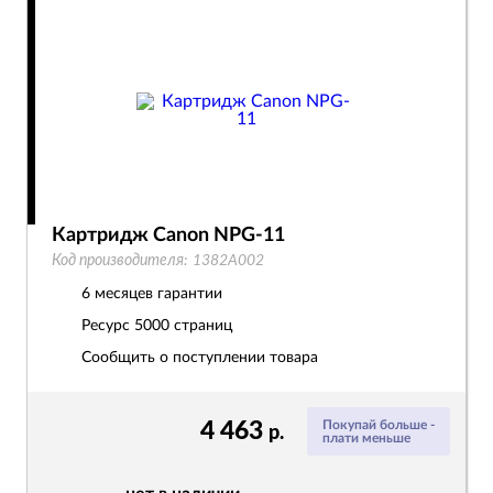
Картридж Canon NPG-11
Код производителя:
1382A002
6 месяцев гарантии
Ресурс
5000 страниц
Сообщить о поступлении товара
4 463
Покупай больше -
р.
плати меньше