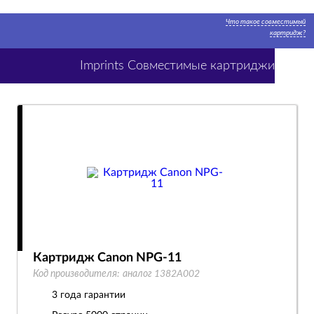
Что такое совместимый
картридж?
Imprints Совместимые картриджи
Картридж Canon NPG-11
Код производителя:
аналог 1382A002
3 года гарантии