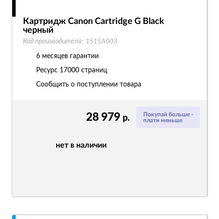
Картридж Canon Cartridge G Black
черный
Код производителя:
1515A003
6 месяцев гарантии
Ресурс
17000 страниц
Сообщить о поступлении товара
28 979
Покупай больше -
р.
плати меньше
нет в наличии