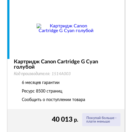
Картридж Canon Cartridge G Cyan
голубой
Код производителя:
1514A003
6 месяцев гарантии
Ресурс
8500 страниц
Сообщить о поступлении товара
40 013
Покупай больше -
р.
плати меньше