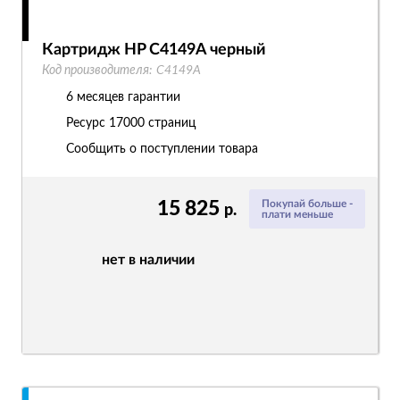
Картридж HP C4149A черный
Код производителя:
C4149A
6 месяцев гарантии
Ресурс
17000 страниц
Сообщить о поступлении товара
15 825
Покупай больше -
р.
плати меньше
нет в наличии