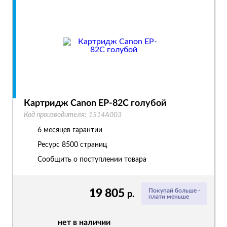
Картридж Canon EP-82C голубой
Код производителя:
1514A003
6 месяцев гарантии
Ресурс
8500 страниц
Сообщить о поступлении товара
19 805
Покупай больше -
р.
плати меньше
нет в наличии