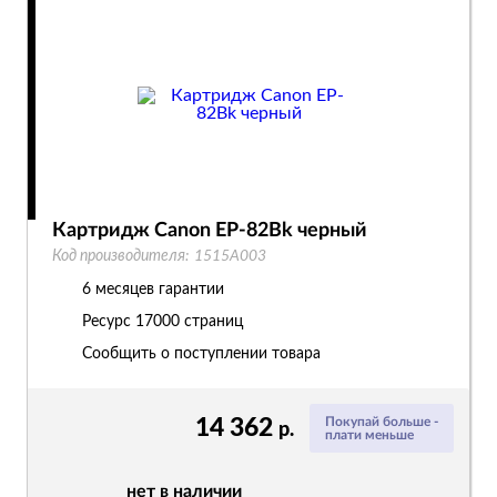
Картридж Canon EP-82Bk черный
Код производителя:
1515A003
6 месяцев гарантии
Ресурс
17000 страниц
Сообщить о поступлении товара
14 362
Покупай больше -
р.
плати меньше
нет в наличии