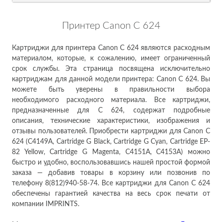
Принтер Canon C 624
Картриджи для принтера Canon C 624 являются расходным
материалом, которые, к сожалению, имеет ограниченный
срок службы. Эта страница посвящена исключительно
картриджам для данной модели принтера: Canon C 624. Вы
можете быть уверены в правильности выбора
необходимого расходного материала. Все картриджи,
предназначенные для C 624, содержат подробные
описания, технические характеристики, изображения и
отзывы пользователей. Приобрести картриджи для Canon C
624 (C4149A, Cartridge G Black, Cartridge G Cyan, Cartridge EP-
82 Yellow, Cartridge G Magenta, C4151A, C4153A) можно
быстро и удобно, воспользовавшись нашей простой формой
заказа — добавив товары в корзину или позвонив по
телефону 8(812)940-58-74. Все картриджи для Canon C 624
обеспечены гарантией качества на весь срок печати от
компании IMPRINTS.