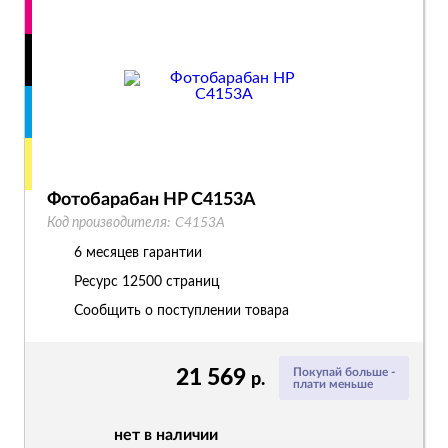
Фотобарабан HP C4153A
Код производителя:
C4153A
6 месяцев гарантии
Ресурс
12500 страниц
Сообщить о поступлении товара
21 569
Покупай больше -
р.
плати меньше
нет в наличии