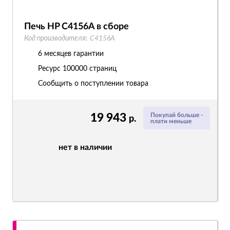
Печь HP C4156A в сборе
Код производителя:
C4156A
6 месяцев гарантии
Ресурс
100000 страниц
Сообщить о поступлении товара
19 943
Покупай больше -
р.
плати меньше
нет в наличии