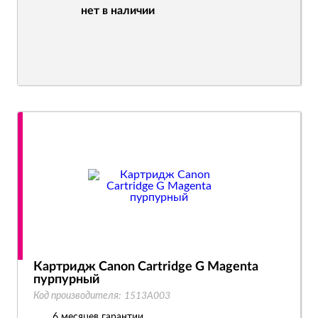
нет в наличии
Картридж Canon Cartridge G Magenta
пурпурный
Код производителя:
1513A003
6 месяцев гарантии