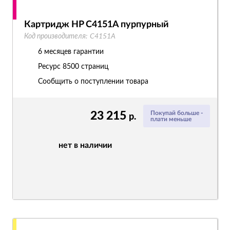
Картридж HP C4151A пурпурный
Код производителя:
C4151A
6 месяцев гарантии
Ресурс
8500 страниц
Сообщить о поступлении товара
23 215
Покупай больше -
р.
плати меньше
нет в наличии