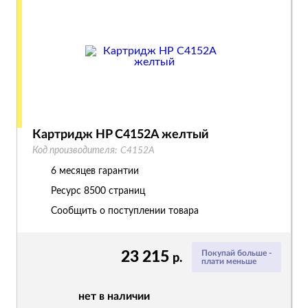
Картридж HP C4152A желтый
Код производителя:
C4152A
6 месяцев гарантии
Ресурс
8500 страниц
Сообщить о поступлении товара
23 215
Покупай больше -
р.
плати меньше
нет в наличии