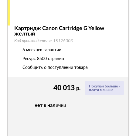
Картридж Canon Cartridge G Yellow
желтый
Код производителя:
1512A003
6 месяцев гарантии
Ресурс
8500 страниц
Сообщить о поступлении товара
40 013
Покупай больше -
р.
плати меньше
нет в наличии