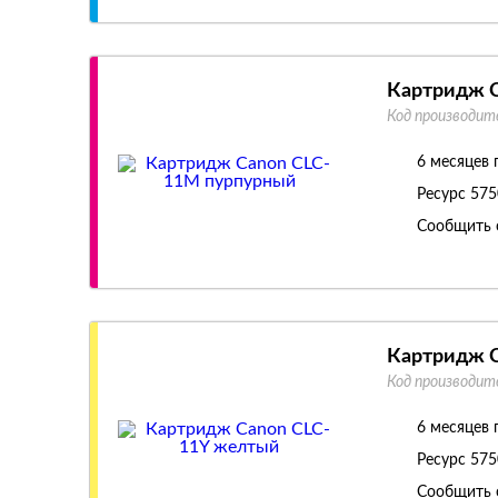
Картридж 
Код производит
6 месяцев 
Ресурс
575
Сообщить 
Картридж 
Код производит
6 месяцев 
Ресурс
575
Сообщить 