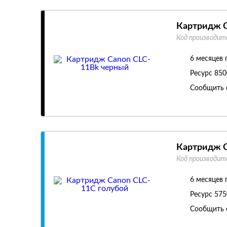
Картридж C
Код производит
6 месяцев 
Ресурс
850
Сообщить 
Картридж C
Код производит
6 месяцев 
Ресурс
575
Сообщить 