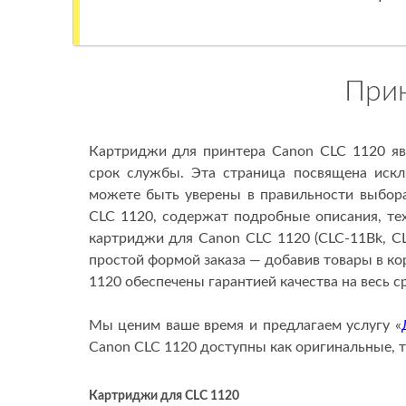
При
Картриджи для принтера Canon CLC 1120 яв
срок службы. Эта страница посвящена иск
можете быть уверены в правильности выбора
CLC 1120, содержат подробные описания, те
картриджи для Canon CLC 1120 (CLC-11Bk, C
простой формой заказа — добавив товары в ко
1120 обеспечены гарантией качества на весь с
Мы ценим ваше время и предлагаем услугу «
Canon CLC 1120 доступны как оригинальные, 
Картриджи для
CLC 1120