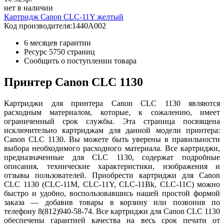
нет в наличии
Картридж Canon CLC-11Y желтый
Код производителя:
1440A002
6 месяцев гарантии
Ресурс
5750 страниц
Сообщить о поступлении товара
Принтер Canon CLC 1130
Картриджи для принтера Canon CLC 1130 являются
расходным материалом, которые, к сожалению, имеет
ограниченный срок службы. Эта страница посвящена
исключительно картриджам для данной модели принтера:
Canon CLC 1130. Вы можете быть уверены в правильности
выбора необходимого расходного материала. Все картриджи,
предназначенные для CLC 1130, содержат подробные
описания, технические характеристики, изображения и
отзывы пользователей. Приобрести картриджи для Canon
CLC 1130 (CLC-11M, CLC-11Y, CLC-11Bk, CLC-11C) можно
быстро и удобно, воспользовавшись нашей простой формой
заказа — добавив товары в корзину или позвонив по
телефону 8(812)940-58-74. Все картриджи для Canon CLC 1130
обеспечены гарантией качества на весь срок печати от