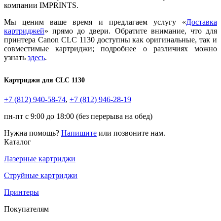
компании IMPRINTS.
Мы ценим ваше время и предлагаем услугу «
Доставка
картриджей
» прямо до двери. Обратите внимание, что для
принтера Canon CLC 1130 доступны как оригинальные, так и
совместимые картриджи; подробнее о различиях можно
узнать
здесь
.
Картриджи для
CLC 1130
+7 (812)
940-58-74
,
+7 (812)
946-28-19
пн-пт с 9:00 до 18:00 (без перерыва на обед)
Нужна помощь?
Напишите
или позвоните нам.
Каталог
Лазерные картриджи
Струйные картриджи
Принтеры
Покупателям