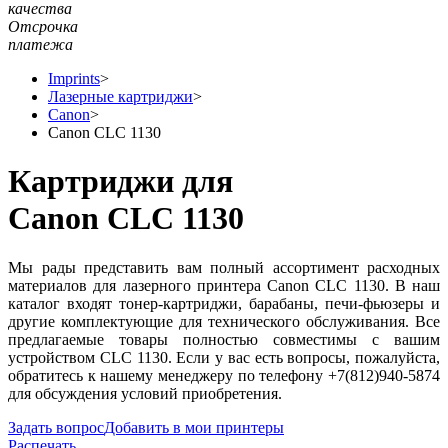
качества
Отсрочка
платежа
Imprints
>
Лазерные картриджи
>
Canon
>
Canon CLC 1130
Картриджи для
Canon CLC 1130
Мы рады представить вам полный ассортимент расходных
материалов для лазерного принтера Canon CLC 1130. В наш
каталог входят тонер-картриджи, барабаны, печи-фьюзеры и
другие комплектующие для технического обслуживания. Все
предлагаемые товары полностью совместимы с вашим
устройством CLC 1130. Если у вас есть вопросы, пожалуйста,
обратитесь к нашему менеджеру по телефону +7(812)940-5874
для обсуждения условий приобретения.
Задать вопрос
Добавить в мои принтеры
Распечать