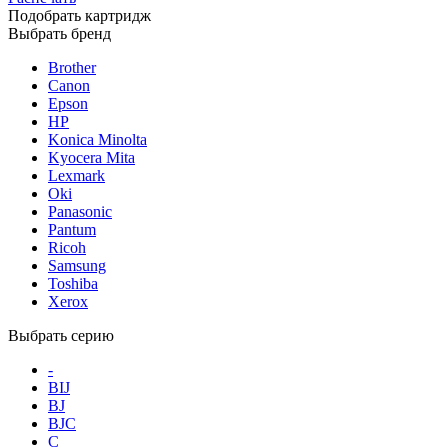
Подобрать картридж
Выбрать бренд
Brother
Canon
Epson
HP
Konica Minolta
Kyocera Mita
Lexmark
Oki
Panasonic
Pantum
Ricoh
Samsung
Toshiba
Xerox
Выбрать серию
-
BIJ
BJ
BJC
C