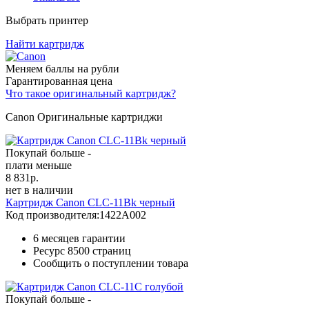
Выбрать принтер
Найти картридж
Меняем баллы на рубли
Гарантированная цена
Что такое оригинальный картридж?
Canon Оригинальные картриджи
Покупай больше -
плати меньше
8 831
р.
нет в наличии
Картридж Canon CLC-11Bk черный
Код производителя:
1422A002
6 месяцев гарантии
Ресурс
8500 страниц
Сообщить о поступлении товара
Покупай больше -