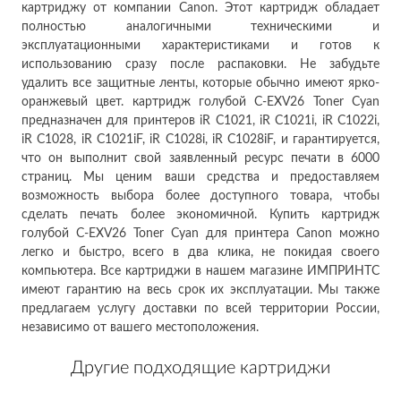
картриджу от компании Canon. Этот картридж обладает
полностью аналогичными техническими и
эксплуатационными характеристиками и готов к
использованию сразу после распаковки. Не забудьте
удалить все защитные ленты, которые обычно имеют ярко-
оранжевый цвет. картридж голубой C-EXV26 Toner Cyan
предназначен для принтеров iR C1021, iR C1021i, iR C1022i,
iR C1028, iR C1021iF, iR C1028i, iR C1028iF, и гарантируется,
что он выполнит свой заявленный ресурс печати в 6000
страниц. Мы ценим ваши средства и предоставляем
возможность выбора более доступного товара, чтобы
сделать печать более экономичной. Купить картридж
голубой C-EXV26 Toner Cyan для принтера Canon можно
легко и быстро, всего в два клика, не покидая своего
компьютера. Все картриджи в нашем магазине ИМПРИНТС
имеют гарантию на весь срок их эксплуатации. Мы также
предлагаем услугу доставки по всей территории России,
независимо от вашего местоположения.
Другие подходящие картриджи