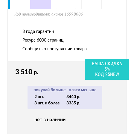
Код производителя:
аналог 1659B006
3 года гарантии
Ресурс
6000 страниц
Сообщить о поступлении товара
ВАША СКИДКА
5%
3 510
р.
КОД 25NEW
покупай больше - плати меньше
2 шт.
3440 р.
3 шт. и более
3335 р.
нет в наличии