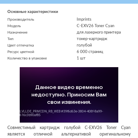
Основные характеристики
Производитель
Imprints
Модель
C-EXV26 Toner Cyan
Назначение
для лазерного принтера
Тип
тонер-картридж
Цвет отпечатка
голубой
Ресурс цветной
6 000 страниц
Количество в упаковке
1 шт
Совместимый картридж голубой C-EXV26 Toner Cyan
является отличной альтернативой оригинальному