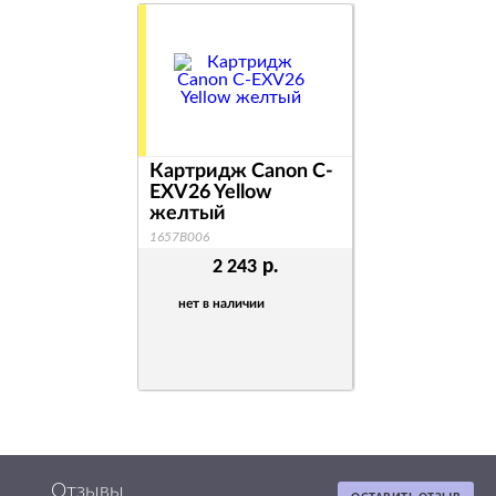
Картридж Canon C-
EXV26 Yellow
желтый
1657B006
р.
2 243
нет в наличии
Отзывы