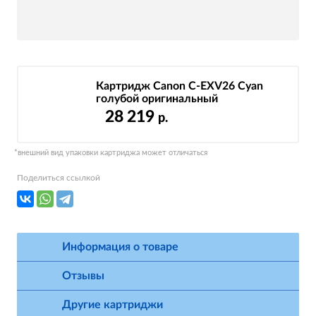
Картридж Canon C-EXV26 Cyan
голубой оригинальный
28 219
р.
*внешний вид упаковки картриджа может отличаться
Поделиться ссылкой
Информация о товаре
Отзывы
Другие картриджи