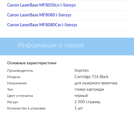
Canon LaserBase MF8050cn i-Sensys
Canon LaserBase MF8080 i-Sensys
Canon LaserBase MF8080Cw i-Sensys
Информация о товаре
Основные характеристики
Производитель
Imprints
Модель
Cartridge 716 Black
Назначение
для лазерного принтера
Тип
тонер-картридж
Цвет отпечатка
черный
Ресурс
2 300 страниц
Количество в упаковке
1 шт