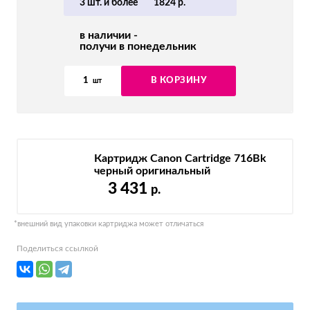
3 шт. и более
1824 р.
в наличии -
получи в понедельник
1
В КОРЗИНУ
шт
Картридж Canon Cartridge 716Bk
черный оригинальный
3 431
р.
*внешний вид упаковки картриджа может отличаться
Поделиться ссылкой