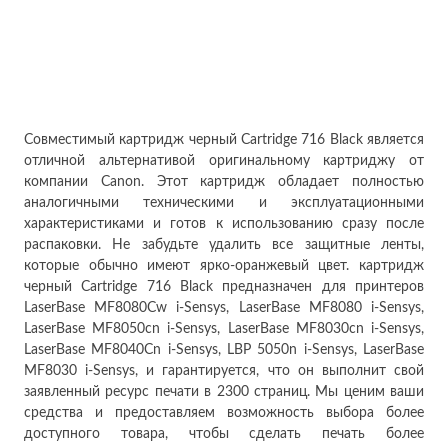
Совместимый картридж черный Cartridge 716 Black является
отличной альтернативой оригинальному картриджу от
компании Canon. Этот картридж обладает полностью
аналогичными техническими и эксплуатационными
характеристиками и готов к использованию сразу после
распаковки. Не забудьте удалить все защитные ленты,
которые обычно имеют ярко-оранжевый цвет. картридж
черный Cartridge 716 Black предназначен для принтеров
LaserBase MF8080Cw i-Sensys, LaserBase MF8080 i-Sensys,
LaserBase MF8050cn i-Sensys, LaserBase MF8030cn i-Sensys,
LaserBase MF8040Cn i-Sensys, LBP 5050n i-Sensys, LaserBase
MF8030 i-Sensys, и гарантируется, что он выполнит свой
заявленный ресурс печати в 2300 страниц. Мы ценим ваши
средства и предоставляем возможность выбора более
доступного товара, чтобы сделать печать более