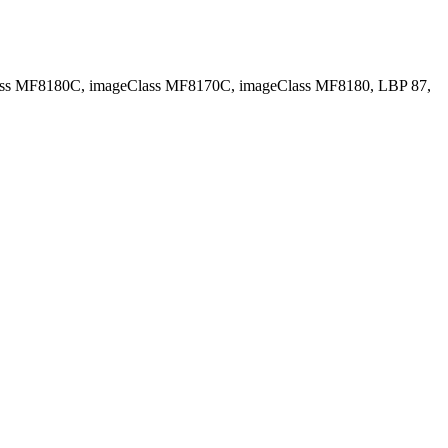
ss MF8180C, imageClass MF8170C, imageClass MF8180, LBP 87,