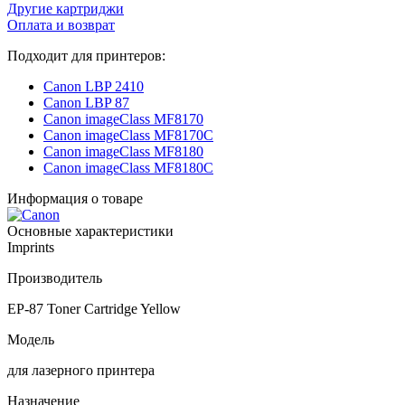
Другие картриджи
Оплата и возврат
Подходит для принтеров:
Canon LBP 2410
Canon LBP 87
Canon imageClass MF8170
Canon imageClass MF8170C
Canon imageClass MF8180
Canon imageClass MF8180C
Информация о товаре
Основные характеристики
Imprints
Производитель
EP-87 Toner Cartridge Yellow
Модель
для лазерного принтера
Назначение