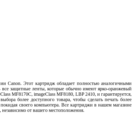
ании Canon. Этот картридж обладает полностью аналогичными
ть все защитные ленты, которые обычно имеют ярко-оранжевый
eClass MF8170C, imageClass MF8180, LBP 2410, и гарантируется,
ыбора более доступного товара, чтобы сделать печать более
е покидая своего компьютера. Все картриджи в нашем магазине
 независимо от вашего местоположения.