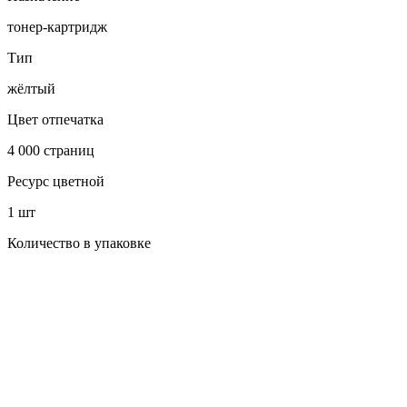
тонер-картридж
Тип
жёлтый
Цвет отпечатка
4 000 страниц
Ресурс цветной
1 шт
Количество в упаковке