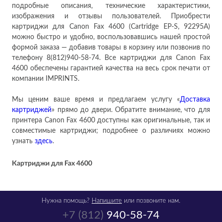
подробные описания, технические характеристики,
изображения и отзывы пользователей. Приобрести
картриджи для Canon Fax 4600 (Cartridge EP-S, 92295A)
можно быстро и удобно, воспользовавшись нашей простой
формой заказа — добавив товары в корзину или позвонив по
телефону 8(812)940-58-74. Все картриджи для Canon Fax
4600 обеспечены гарантией качества на весь срок печати от
компании IMPRINTS.
Мы ценим ваше время и предлагаем услугу «
Доставка
картриджей
» прямо до двери. Обратите внимание, что для
принтера Canon Fax 4600 доступны как оригинальные, так и
совместимые картриджи; подробнее о различиях можно
узнать
здесь
.
Картриджи для
Fax 4600
Нужна помощь?
Напишите
или позвоните нам.
+7 (812)
940-58-74