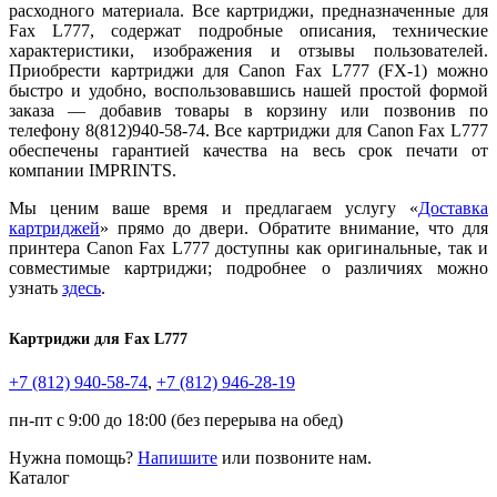
расходного материала. Все картриджи, предназначенные для
Fax L777, содержат подробные описания, технические
характеристики, изображения и отзывы пользователей.
Приобрести картриджи для Canon Fax L777 (FX-1) можно
быстро и удобно, воспользовавшись нашей простой формой
заказа — добавив товары в корзину или позвонив по
телефону 8(812)940-58-74. Все картриджи для Canon Fax L777
обеспечены гарантией качества на весь срок печати от
компании IMPRINTS.
Мы ценим ваше время и предлагаем услугу «
Доставка
картриджей
» прямо до двери. Обратите внимание, что для
принтера Canon Fax L777 доступны как оригинальные, так и
совместимые картриджи; подробнее о различиях можно
узнать
здесь
.
Картриджи для
Fax L777
+7 (812)
940-58-74
,
+7 (812)
946-28-19
пн-пт с 9:00 до 18:00 (без перерыва на обед)
Нужна помощь?
Напишите
или позвоните нам.
Каталог