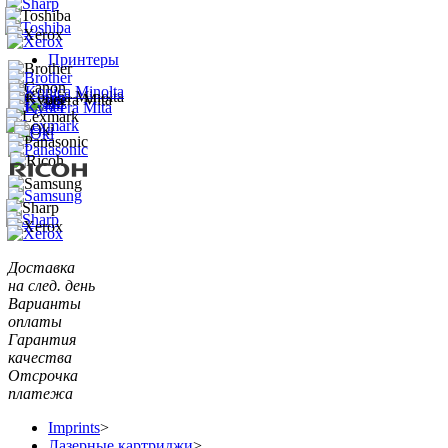
Принтеры
Доставка
на след. день
Варианты
оплаты
Гарантия
качества
Отсрочка
платежа
Imprints
>
Лазерные картриджи
>