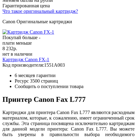
Меняем баллы на рубли
Гарантированная цена
Что такое оригинальный картридж?
Canon Оригинальные картриджи
Покупай больше -
плати меньше
8 232
р.
нет в наличии
Картридж Canon FX-1
Код производителя:
1551A003
6 месяцев гарантии
Ресурс
3500 страниц
Сообщить о поступлении товара
Принтер Canon Fax L777
Картриджи для принтера Canon Fax L777 являются расходным
материалом, которые, к сожалению, имеет ограниченный срок
службы. Эта страница посвящена исключительно картриджам
для данной модели принтера: Canon Fax L777. Вы можете
быть уверены в правильности выбора необходимого