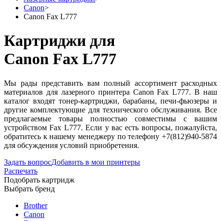
Canon
>
Canon Fax L777
Картриджи для
Canon Fax L777
Мы рады представить вам полный ассортимент расходных
материалов для лазерного принтера Canon Fax L777. В наш
каталог входят тонер-картриджи, барабаны, печи-фьюзеры и
другие комплектующие для технического обслуживания. Все
предлагаемые товары полностью совместимы с вашим
устройством Fax L777. Если у вас есть вопросы, пожалуйста,
обратитесь к нашему менеджеру по телефону +7(812)940-5874
для обсуждения условий приобретения.
Задать вопрос
Добавить в мои принтеры
Распечать
Подобрать картридж
Выбрать бренд
Brother
Canon