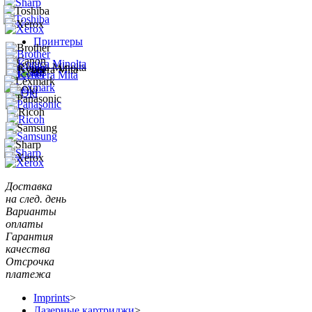
Принтеры
Доставка
на след. день
Варианты
оплаты
Гарантия
качества
Отсрочка
платежа
Imprints
>
Лазерные картриджи
>