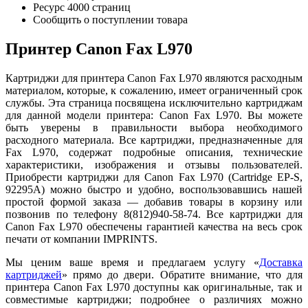
Ресурс
4000 страниц
Сообщить о поступлении товара
Принтер Canon Fax L970
Картриджи для принтера Canon Fax L970 являются расходным
материалом, которые, к сожалению, имеет ограниченный срок
службы. Эта страница посвящена исключительно картриджам
для данной модели принтера: Canon Fax L970. Вы можете
быть уверены в правильности выбора необходимого
расходного материала. Все картриджи, предназначенные для
Fax L970, содержат подробные описания, технические
характеристики, изображения и отзывы пользователей.
Приобрести картриджи для Canon Fax L970 (Cartridge EP-S,
92295A) можно быстро и удобно, воспользовавшись нашей
простой формой заказа — добавив товары в корзину или
позвонив по телефону 8(812)940-58-74. Все картриджи для
Canon Fax L970 обеспечены гарантией качества на весь срок
печати от компании IMPRINTS.
Мы ценим ваше время и предлагаем услугу «
Доставка
картриджей
» прямо до двери. Обратите внимание, что для
принтера Canon Fax L970 доступны как оригинальные, так и
совместимые картриджи; подробнее о различиях можно