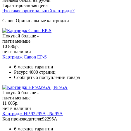
Меняем баллы на рубли
Гарантированная цена
Что такое оригинальный картридж?
Canon Оригинальные картриджи
Покупай больше -
плати меньше
10 886
р.
нет в наличии
Картридж Canon EP-S
6 месяцев гарантии
Ресурс
4000 страниц
Сообщить о поступлении товара
Покупай больше -
плати меньше
11 605
р.
нет в наличии
Картридж HP 92295A , № 95A
Код производителя:
92295A
6 месяцев гарантии