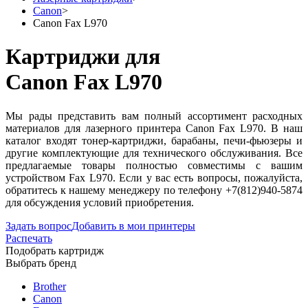
Canon
>
Canon Fax L970
Картриджи для
Canon Fax L970
Мы рады представить вам полный ассортимент расходных
материалов для лазерного принтера Canon Fax L970. В наш
каталог входят тонер-картриджи, барабаны, печи-фьюзеры и
другие комплектующие для технического обслуживания. Все
предлагаемые товары полностью совместимы с вашим
устройством Fax L970. Если у вас есть вопросы, пожалуйста,
обратитесь к нашему менеджеру по телефону +7(812)940-5874
для обсуждения условий приобретения.
Задать вопрос
Добавить в мои принтеры
Распечать
Подобрать картридж
Выбрать бренд
Brother
Canon