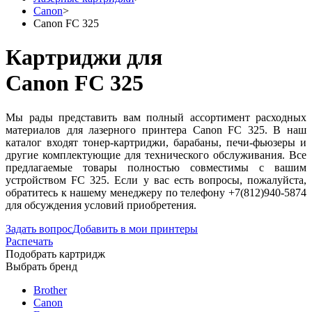
Canon
>
Canon FC 325
Картриджи для
Canon FC 325
Мы рады представить вам полный ассортимент расходных
материалов для лазерного принтера Canon FC 325. В наш
каталог входят тонер-картриджи, барабаны, печи-фьюзеры и
другие комплектующие для технического обслуживания. Все
предлагаемые товары полностью совместимы с вашим
устройством FC 325. Если у вас есть вопросы, пожалуйста,
обратитесь к нашему менеджеру по телефону +7(812)940-5874
для обсуждения условий приобретения.
Задать вопрос
Добавить в мои принтеры
Распечать
Подобрать картридж
Выбрать бренд
Brother
Canon