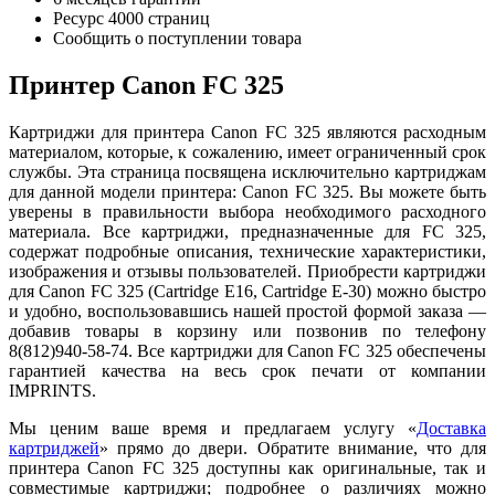
Ресурс
4000 страниц
Сообщить о поступлении товара
Принтер Canon FC 325
Картриджи для принтера Canon FC 325 являются расходным
материалом, которые, к сожалению, имеет ограниченный срок
службы. Эта страница посвящена исключительно картриджам
для данной модели принтера: Canon FC 325. Вы можете быть
уверены в правильности выбора необходимого расходного
материала. Все картриджи, предназначенные для FC 325,
содержат подробные описания, технические характеристики,
изображения и отзывы пользователей. Приобрести картриджи
для Canon FC 325 (Cartridge E16, Cartridge E-30) можно быстро
и удобно, воспользовавшись нашей простой формой заказа —
добавив товары в корзину или позвонив по телефону
8(812)940-58-74. Все картриджи для Canon FC 325 обеспечены
гарантией качества на весь срок печати от компании
IMPRINTS.
Мы ценим ваше время и предлагаем услугу «
Доставка
картриджей
» прямо до двери. Обратите внимание, что для
принтера Canon FC 325 доступны как оригинальные, так и
совместимые картриджи; подробнее о различиях можно