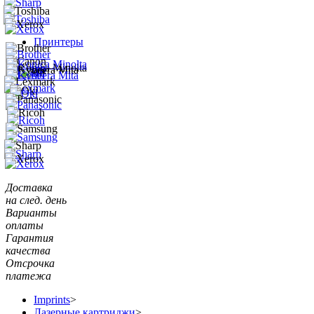
Принтеры
Доставка
на след. день
Варианты
оплаты
Гарантия
качества
Отсрочка
платежа
Imprints
>
Лазерные картриджи
>