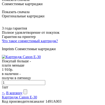
Совместимые картриджи
Показать сначала
Оригинальные картриджи
3 года гарантия
Полное удовлетворение от покупок
Гарантия на принтер
Что такое совместимый картридж?
Imprints Совместимые картриджи
Покупай больше -
плати меньше
1 910
р.
в наличии -
получи в пятницу
1
шт
+
-
В корзину
Картридж Canon E-30
Код производителя:
аналог 1491A003