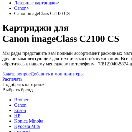
Лазерные картриджи
>
Canon
>
Canon imageClass C2100 CS
Картриджи для
Canon imageClass C2100 CS
Мы рады представить вам полный ассортимент расходных матер
другие комплектующие для технического обслуживания. Все п
обратитесь к нашему менеджеру по телефону +7(812)940-5874 
Задать вопрос
Добавить в мои принтеры
Распечать
Подобрать картридж
Выбрать бренд
Brother
Canon
Epson
HP
Konica Minolta
Kyocera Mita
Lexmark