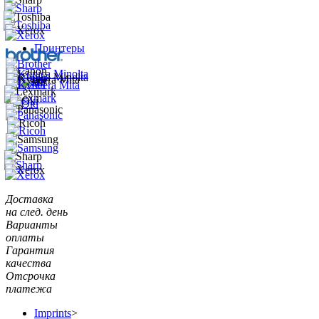
Принтеры
Доставка
на след. день
Варианты
оплаты
Гарантия
качества
Отсрочка
платежа
Imprints
>