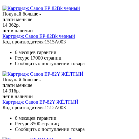
Покупай больше -
плати меньше
14 362
р.
нет в наличии
Картридж Canon EP-82Bk черный
Код производителя:
1515A003
6 месяцев гарантии
Ресурс
17000 страниц
Сообщить о поступлении товара
Покупай больше -
плати меньше
14 916
р.
нет в наличии
Картридж Canon EP-82Y ЖЁЛТЫЙ
Код производителя:
1512A003
6 месяцев гарантии
Ресурс
8500 страниц
Сообщить о поступлении товара