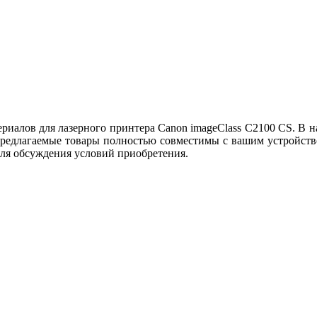
иалов для лазерного принтера Canon imageClass C2100 CS. В н
редлагаемые товары полностью совместимы с вашим устройством
для обсуждения условий приобретения.