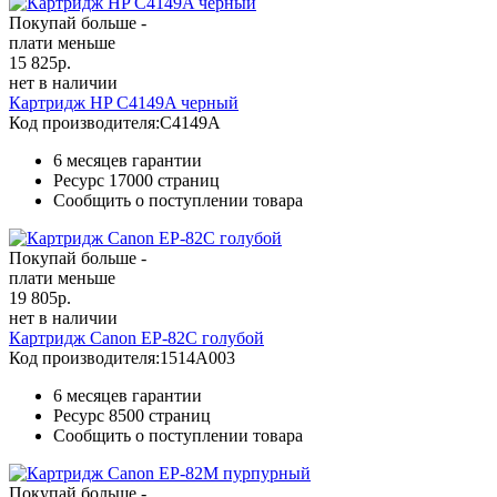
Покупай больше -
плати меньше
15 825
р.
нет в наличии
Картридж HP C4149A черный
Код производителя:
C4149A
6 месяцев гарантии
Ресурс
17000 страниц
Сообщить о поступлении товара
Покупай больше -
плати меньше
19 805
р.
нет в наличии
Картридж Canon EP-82C голубой
Код производителя:
1514A003
6 месяцев гарантии
Ресурс
8500 страниц
Сообщить о поступлении товара
Покупай больше -