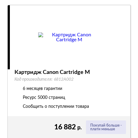
Картридж Canon Cartridge M
Код производителя:
6812A002
6 месяцев гарантии
Ресурс
5000 страниц
Сообщить о поступлении товара
16 882
Покупай больше -
р.
плати меньше