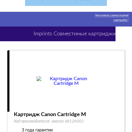
Что такое совместимый
картридж?
Imprints Совместимые картриджи
Картридж Canon Cartridge M
Код производителя:
аналог 6812A002
3 года гарантии