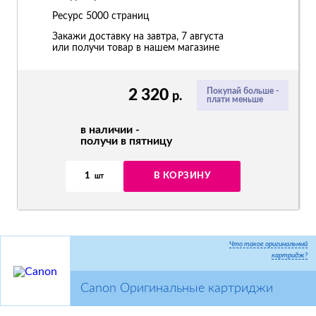
Ресурс
5000 страниц
Закажи доставку на завтра, 7 августа
или получи товар в нашем магазине
2 320
Покупай больше -
р.
плати меньше
в наличии -
получи в пятницу
1
В КОРЗИНУ
шт
Что такое оригинальный
картридж?
Canon Оригинальные картриджи