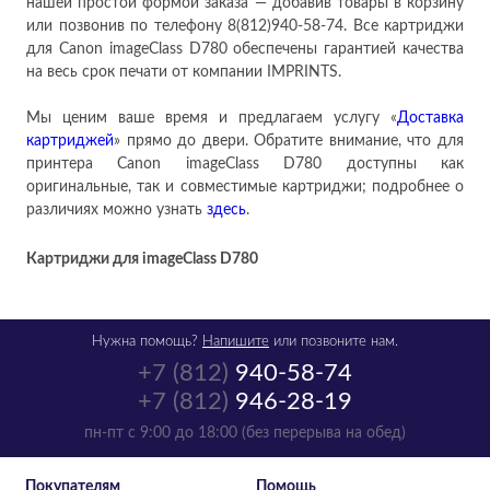
нашей простой формой заказа — добавив товары в корзину
или позвонив по телефону 8(812)940-58-74. Все картриджи
для Canon imageClass D780 обеспечены гарантией качества
на весь срок печати от компании IMPRINTS.
Мы ценим ваше время и предлагаем услугу «
Доставка
картриджей
» прямо до двери. Обратите внимание, что для
принтера Canon imageClass D780 доступны как
оригинальные, так и совместимые картриджи; подробнее о
различиях можно узнать
здесь
.
Картриджи для
imageClass D780
Нужна помощь?
Напишите
или позвоните нам.
+7 (812)
940-58-74
+7 (812)
946-28-19
пн-пт с 9:00 до 18:00 (без перерыва на обед)
Покупателям
Помощь