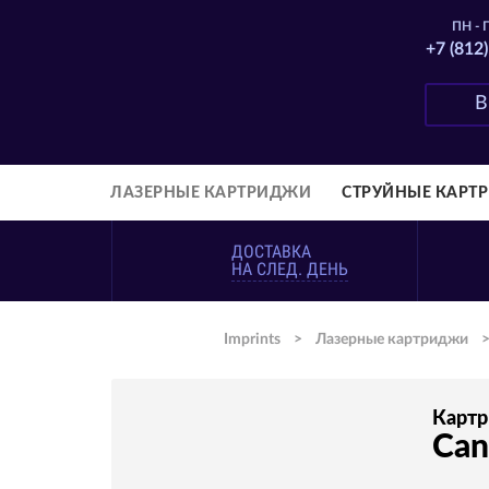
ПН - П
+7 (812
ЛАЗЕРНЫЕ КАРТРИДЖИ
СТРУЙНЫЕ КАРТ
ДОСТАВКА
НА СЛЕД. ДЕНЬ
Imprints
>
Лазерные картриджи
Карт
Can