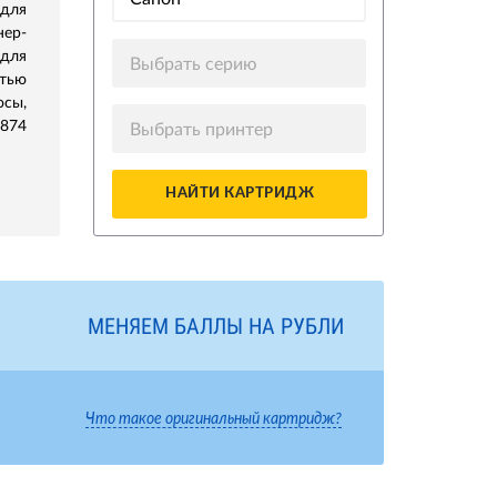
 для
нер-
для
Выбрать серию
тью
осы,
5874
Выбрать принтер
НАЙТИ КАРТРИДЖ
МЕНЯЕМ БАЛЛЫ НА РУБЛИ
Что такое оригинальный картридж?