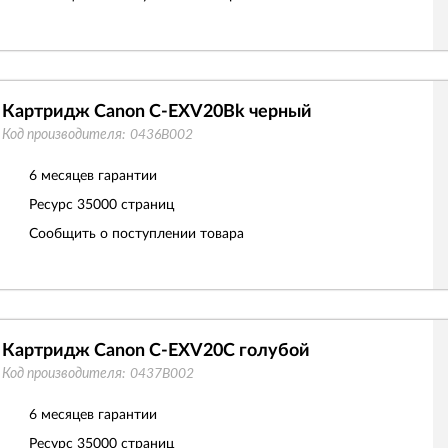
Картридж Canon C-EXV20Bk черный
Код производителя:
0436B002
6 месяцев гарантии
Ресурс
35000 страниц
Сообщить о поступлении товара
Картридж Canon C-EXV20C голубой
Код производителя:
0437B002
6 месяцев гарантии
Ресурс
35000 страниц