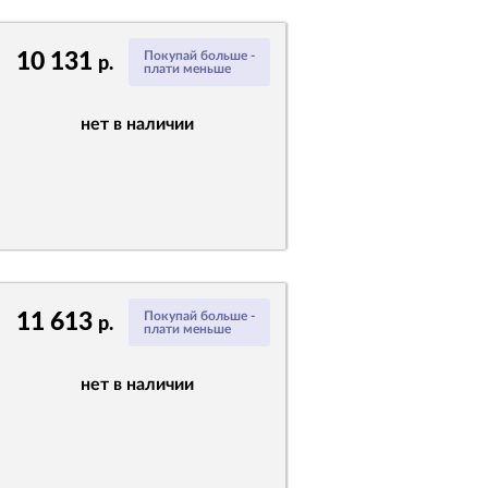
10 131
Покупай больше -
р.
плати меньше
нет в наличии
11 613
Покупай больше -
р.
плати меньше
нет в наличии