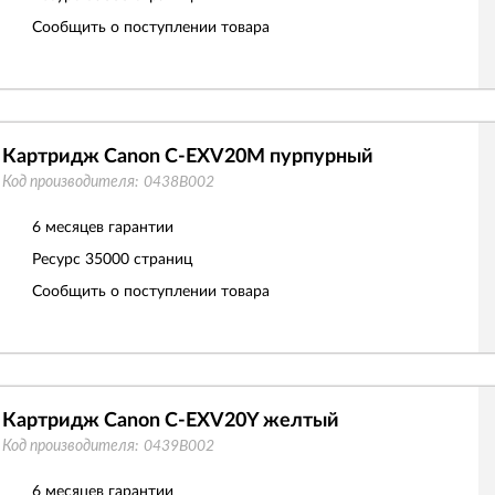
Сообщить о поступлении товара
Картридж Canon C-EXV20M пурпурный
Код производителя:
0438B002
6 месяцев гарантии
Ресурс
35000 страниц
Сообщить о поступлении товара
Картридж Canon C-EXV20Y желтый
Код производителя:
0439B002
6 месяцев гарантии