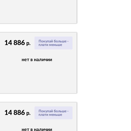
14 886
Покупай больше -
р.
плати меньше
нет в наличии
14 886
Покупай больше -
р.
плати меньше
нет в наличии