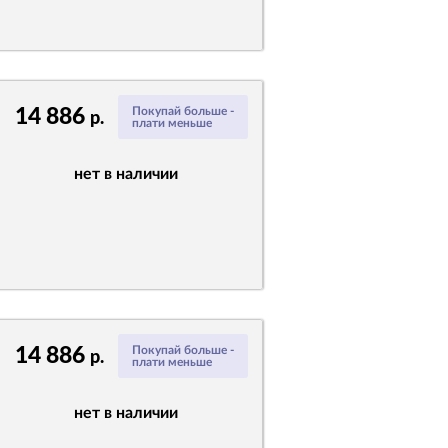
14 886
Покупай больше -
р.
плати меньше
нет в наличии
14 886
Покупай больше -
р.
плати меньше
нет в наличии