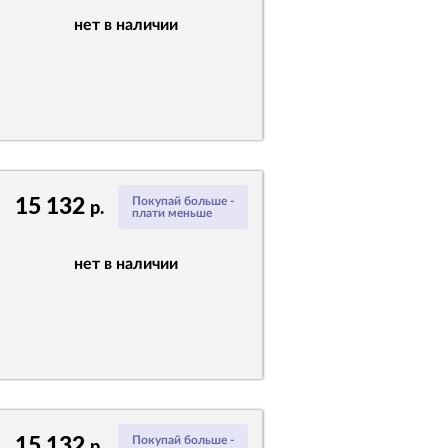
нет в наличии
15 132
Покупай больше -
р.
плати меньше
нет в наличии
15 132
Покупай больше -