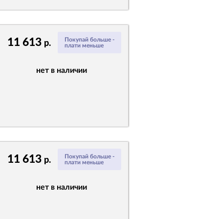
11 613
Покупай больше -
р.
плати меньше
нет в наличии
11 613
Покупай больше -
р.
плати меньше
нет в наличии