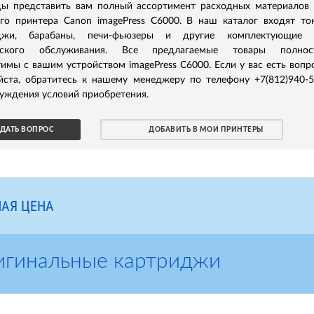
ы представить вам полный ассортимент расходных материалов
ого принтера Canon imagePress C6000. В наш каталог входят то
иджи, барабаны, печи-фьюзеры и другие комплектующие 
ческого обслуживания. Все предлагаемые товары полнос
имы с вашим устройством imagePress C6000. Если у вас есть вопр
йста, обратитесь к нашему менеджеру по телефону +7(812)940-
уждения условий приобретения.
ДАТЬ ВОПРОС
ДОБАВИТЬ В МОИ ПРИНТЕРЫ
АЯ ЦЕНА
игинальные картриджи