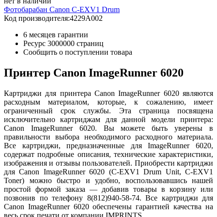
нет в наличии
Фотобарабан Canon C-EXV1 Drum
Код производителя:
4229A002
6 месяцев гарантии
Ресурс
3000000 страниц
Сообщить о поступлении товара
Принтер Canon ImageRunner 6020
Картриджи для принтера Canon ImageRunner 6020 являются
расходным материалом, которые, к сожалению, имеет
ограниченный срок службы. Эта страница посвящена
исключительно картриджам для данной модели принтера:
Canon ImageRunner 6020. Вы можете быть уверены в
правильности выбора необходимого расходного материала.
Все картриджи, предназначенные для ImageRunner 6020,
содержат подробные описания, технические характеристики,
изображения и отзывы пользователей. Приобрести картриджи
для Canon ImageRunner 6020 (C-EXV1 Drum Unit, C-EXV1
Toner) можно быстро и удобно, воспользовавшись нашей
простой формой заказа — добавив товары в корзину или
позвонив по телефону 8(812)940-58-74. Все картриджи для
Canon ImageRunner 6020 обеспечены гарантией качества на
весь срок печати от компании IMPRINTS.