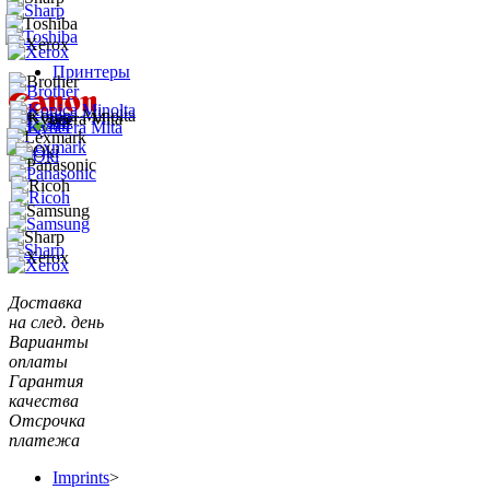
Принтеры
Доставка
на след. день
Варианты
оплаты
Гарантия
качества
Отсрочка
платежа
Imprints
>