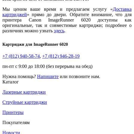
Мы ценим ваше время и предлагаем услугу «
Доставка
картриджей
» прямо до двери. Обратите внимание, что для
принтера Canon ImageRunner 6020 доступны как
оригинальные, так и совместимые картриджи; подробнее о
различиях можно узнать
здесь
.
Картриджи для
ImageRunner 6020
+7 (812)
940-58-74
,
+7 (812)
946-28-19
пн-пт с 9:00 до 18:00 (без перерыва на обед)
Нужна помощь?
Напишите
или позвоните нам.
Каталог
Лазерные картриджи
Струйные картриджи
Принтеры
Покупателям
Новости