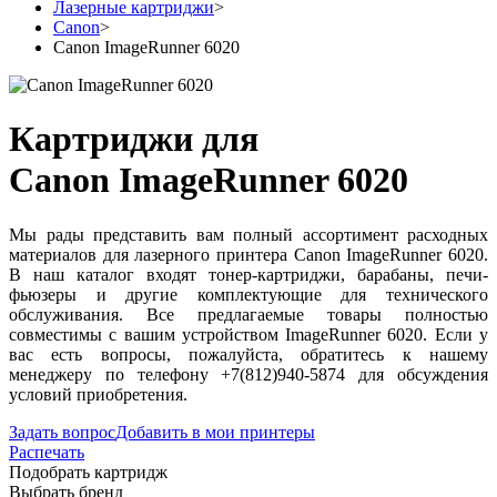
Лазерные картриджи
>
Canon
>
Canon ImageRunner 6020
Картриджи для
Canon ImageRunner 6020
Мы рады представить вам полный ассортимент расходных
материалов для лазерного принтера Canon ImageRunner 6020.
В наш каталог входят тонер-картриджи, барабаны, печи-
фьюзеры и другие комплектующие для технического
обслуживания. Все предлагаемые товары полностью
совместимы с вашим устройством ImageRunner 6020. Если у
вас есть вопросы, пожалуйста, обратитесь к нашему
менеджеру по телефону +7(812)940-5874 для обсуждения
условий приобретения.
Задать вопрос
Добавить в мои принтеры
Распечать
Подобрать картридж
Выбрать бренд