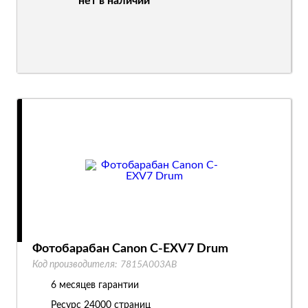
нет в наличии
Фотобарабан Canon C-EXV7 Drum
Код производителя:
7815A003AB
6 месяцев гарантии
Ресурс
24000 страниц