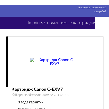
Что такое совместимый
картридж?
Imprints Совместимые картриджи
Картридж Canon C-EXV7
Код производителя:
аналог 7814A002
3 года гарантии