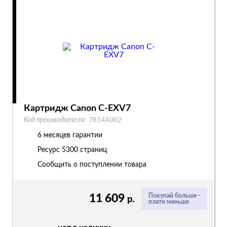
Картридж Canon C-EXV7
Код производителя:
7814A002
6 месяцев гарантии
Ресурс
5300 страниц
Сообщить о поступлении товара
11 609
Покупай больше -
р.
плати меньше