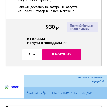
Ресурс
5300 страниц
Закажи доставку на завтра, 10 августа
или получи товар в нашем магазине
930
Покупай больше -
р.
плати меньше
в наличии -
получи в понедельник
1
В КОРЗИНУ
шт
Что такое оригинальный
картридж?
Canon Оригинальные картриджи