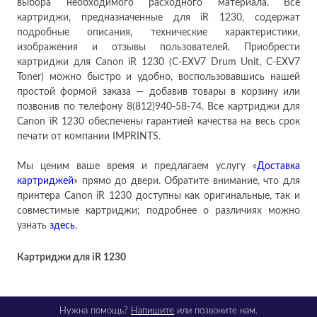
выбора необходимого расходного материала. Все
картриджи, предназначенные для iR 1230, содержат
подробные описания, технические характеристики,
изображения и отзывы пользователей. Приобрести
картриджи для Canon iR 1230 (C-EXV7 Drum Unit, C-EXV7
Toner) можно быстро и удобно, воспользовавшись нашей
простой формой заказа — добавив товары в корзину или
позвонив по телефону 8(812)940-58-74. Все картриджи для
Canon iR 1230 обеспечены гарантией качества на весь срок
печати от компании IMPRINTS.
Мы ценим ваше время и предлагаем услугу «
Доставка
картриджей
» прямо до двери. Обратите внимание, что для
принтера Canon iR 1230 доступны как оригинальные, так и
совместимые картриджи; подробнее о различиях можно
узнать
здесь
.
Картриджи для
iR 1230
Нужна помощь?
Напишите
или позвоните нам.