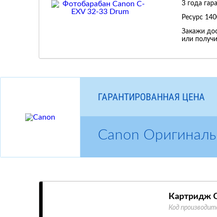
3 года гар
Ресурс
140
Закажи дос
или получи
ГАРАНТИРОВАННАЯ ЦЕНА
Canon Оригиналь
Картридж 
Код производит