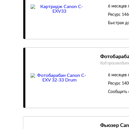
6 месяцев 
Ресурс
146
Быстрая до
Фотобараба
Код производит
6 месяцев 
Ресурс
140
Сообщить 
Фьюзер Can