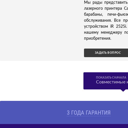
Мы рады представить
лазерного принтера Ca
барабаны, печи-фью
обслуживания. Все п
устройством iR 2525i
нашему менеджеру по
приобретения.
ЗАДАТЬ ВОПРОС
ПОКАЗАТЬ СНАЧАЛА
Совместимые 
3 ГОДА ГАРАНТИЯ