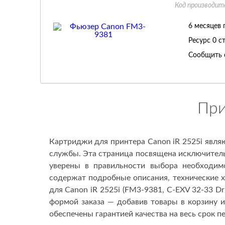
Код производит
6 месяцев 
Ресурс
0 с
Сообщить 
При
Картриджи для принтера Canon iR 2525i явля
службы. Эта страница посвящена исключитель
уверены в правильности выбора необходимо
содержат подробные описания, технические 
для Canon iR 2525i (FM3-9381, C-EXV 32-33 D
формой заказа — добавив товары в корзину и
обеспечены гарантией качества на весь срок п