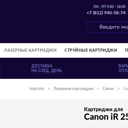
ПН - ПТ 9:00 - 18:00
+7 (812) 940-58-74
ЛАЗЕРНЫЕ КАРТРИДЖИ
СТРУЙНЫЕ КАРТРИДЖИ
ДОСТАВКА
ВАР
НА СЛЕД. ДЕНЬ
ОПЛ
Imprints
>
Лазерные картриджи
>
Canon
>
Ca
Картриджи для
Canon iR 2