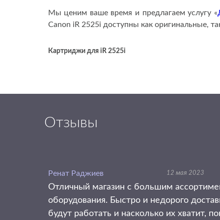
Мы ценим ваше время и предлагаем услугу «
Canon iR 2525i доступны как оригинальные, т
Картриджи для
iR 2525i
Отзывы
Ренат Раджиев
12 мая 2023
Отличный магазин с большим ассортимен
оборудования. Быстро и недорого достав
будут работать и насколько их хватит, п