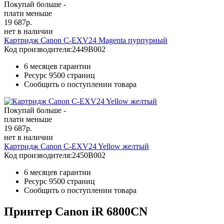
Покупай больше -
плати меньше
19 687
р.
нет в наличии
Картридж Canon C-EXV24 Magenta пурпурный
Код производителя:
2449B002
6 месяцев гарантии
Ресурс
9500 страниц
Сообщить о поступлении товара
Покупай больше -
плати меньше
19 687
р.
нет в наличии
Картридж Canon C-EXV24 Yellow желтый
Код производителя:
2450B002
6 месяцев гарантии
Ресурс
9500 страниц
Сообщить о поступлении товара
Принтер Canon iR 6800CN