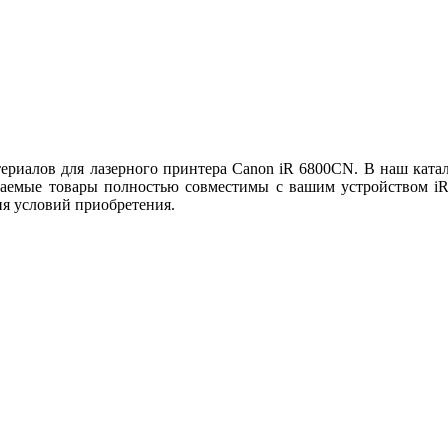
риалов для лазерного принтера Canon iR 6800CN. В наш катал
аемые товары полностью совместимы с вашим устройством iR 
ия условий приобретения.