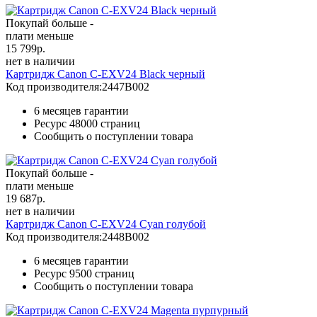
Покупай больше -
плати меньше
15 799
р.
нет в наличии
Картридж Canon C-EXV24 Black черный
Код производителя:
2447B002
6 месяцев гарантии
Ресурс
48000 страниц
Сообщить о поступлении товара
Покупай больше -
плати меньше
19 687
р.
нет в наличии
Картридж Canon C-EXV24 Cyan голубой
Код производителя:
2448B002
6 месяцев гарантии
Ресурс
9500 страниц
Сообщить о поступлении товара