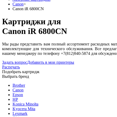
Canon
>
Canon iR 6800CN
Картриджи для
Canon iR 6800CN
Мы рады представить вам полный ассортимент расходных мате
комплектующие для технического обслуживания. Все предлаг
нашему менеджеру по телефону +7(812)940-5874 для обсужден
Задать вопрос
Добавить в мои принтеры
Распечать
Подобрать картридж
Выбрать бренд
Brother
Canon
Epson
HP
Konica Minolta
Kyocera Mita
Lexmark