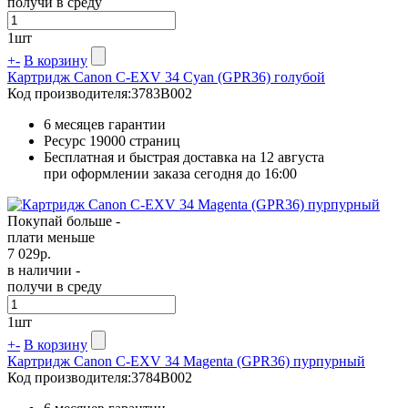
получи в среду
1
шт
+
-
В корзину
Картридж Canon C-EXV 34 Cyan (GPR36) голубой
Код производителя:
3783B002
6 месяцев гарантии
Ресурс
19000 страниц
Бесплатная и быстрая доставка на 12 августа
при оформлении заказа сегодня до 16:00
Покупай больше -
плати меньше
7 029
р.
в наличии -
получи в среду
1
шт
+
-
В корзину
Картридж Canon C-EXV 34 Magenta (GPR36) пурпурный
Код производителя:
3784B002