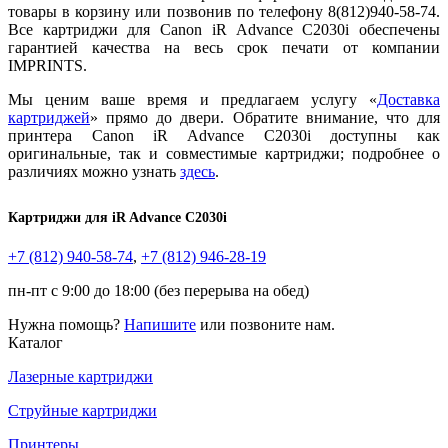
товары в корзину или позвонив по телефону 8(812)940-58-74.
Все картриджи для Canon iR Advance C2030i обеспечены
гарантией качества на весь срок печати от компании
IMPRINTS.
Мы ценим ваше время и предлагаем услугу «
Доставка
картриджей
» прямо до двери. Обратите внимание, что для
принтера Canon iR Advance C2030i доступны как
оригинальные, так и совместимые картриджи; подробнее о
различиях можно узнать
здесь
.
Картриджи для
iR Advance C2030i
+7 (812)
940-58-74
,
+7 (812)
946-28-19
пн-пт с 9:00 до 18:00 (без перерыва на обед)
Нужна помощь?
Напишите
или позвоните нам.
Каталог
Лазерные картриджи
Струйные картриджи
Принтеры