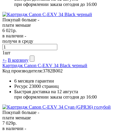
при оформлении заказа сегодня до 16:00
Покупай больше -
плати меньше
6 021
р.
в наличии -
получи в среду
1
шт
+
-
В корзину
Картридж Canon C-EXV 34 Black черный
Код производителя:
3782B002
6 месяцев гарантии
Ресурс
23000 страниц
Быстрая доставка на 12 августа
при оформлении заказа сегодня до 16:00
Покупай больше -
плати меньше
7 029
р.
в наличии -