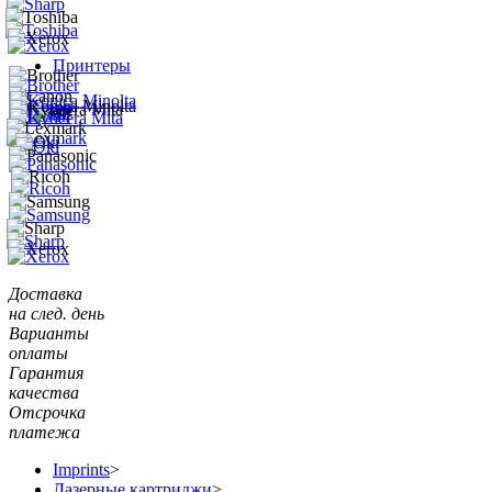
Принтеры
Доставка
на след. день
Варианты
оплаты
Гарантия
качества
Отсрочка
платежа
Imprints
>
Лазерные картриджи
>