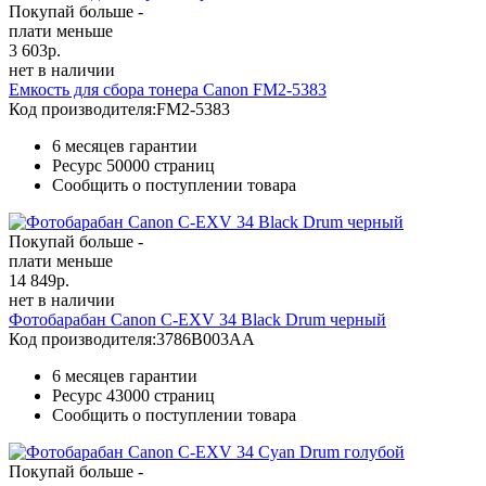
Покупай больше -
плати меньше
3 603
р.
нет в наличии
Емкость для сбора тонера Canon FM2-5383
Код производителя:
FM2-5383
6 месяцев гарантии
Ресурс
50000 страниц
Сообщить о поступлении товара
Покупай больше -
плати меньше
14 849
р.
нет в наличии
Фотобарабан Canon C-EXV 34 Black Drum черный
Код производителя:
3786B003AA
6 месяцев гарантии
Ресурс
43000 страниц
Сообщить о поступлении товара
Покупай больше -