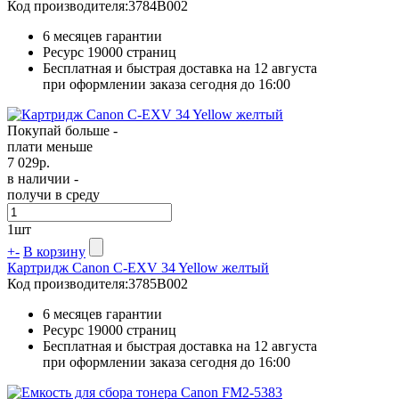
Код производителя:
3784B002
6 месяцев гарантии
Ресурс
19000 страниц
Бесплатная и быстрая доставка на 12 августа
при оформлении заказа сегодня до 16:00
Покупай больше -
плати меньше
7 029
р.
в наличии -
получи в среду
1
шт
+
-
В корзину
Картридж Canon C-EXV 34 Yellow желтый
Код производителя:
3785B002
6 месяцев гарантии
Ресурс
19000 страниц
Бесплатная и быстрая доставка на 12 августа
при оформлении заказа сегодня до 16:00