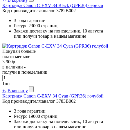
+
-
В корзину
Картридж Canon C-EXV 34 Black (GPR36) черный
Код производителя:
аналог 3782B002
3 года гарантии
Ресурс
23000 страниц
Закажи доставку на понедельник, 10 августа
или получи товар в нашем магазине
Покупай больше -
плати меньше
3 900
р.
в наличии -
получи в понедельник
1
шт
+
-
В корзину
Картридж Canon C-EXV 34 Cyan (GPR36) голубой
Код производителя:
аналог 3783B002
3 года гарантии
Ресурс
19000 страниц
Закажи доставку на понедельник, 10 августа
или получи товар в нашем магазине