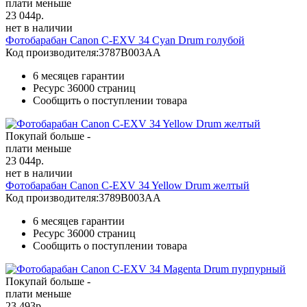
плати меньше
23 044
р.
нет в наличии
Фотобарабан Canon C-EXV 34 Cyan Drum голубой
Код производителя:
3787B003AA
6 месяцев гарантии
Ресурс
36000 страниц
Сообщить о поступлении товара
Покупай больше -
плати меньше
23 044
р.
нет в наличии
Фотобарабан Canon C-EXV 34 Yellow Drum желтый
Код производителя:
3789B003AA
6 месяцев гарантии
Ресурс
36000 страниц
Сообщить о поступлении товара
Покупай больше -
плати меньше
23 493
р.