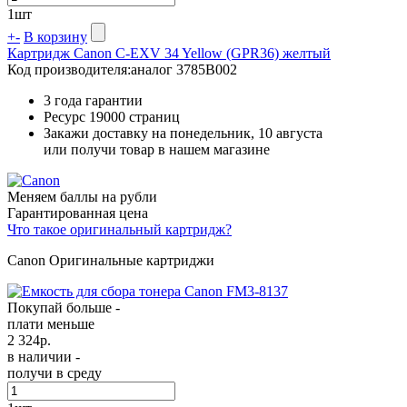
1
шт
+
-
В корзину
Картридж Canon C-EXV 34 Yellow (GPR36) желтый
Код производителя:
аналог 3785B002
3 года гарантии
Ресурс
19000 страниц
Закажи доставку на понедельник, 10 августа
или получи товар в нашем магазине
Меняем баллы на рубли
Гарантированная цена
Что такое оригинальный картридж?
Canon Оригинальные картриджи
Покупай больше -
плати меньше
2 324
р.
в наличии -
получи в среду