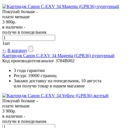
Покупай больше -
плати меньше
3 900
р.
в наличии -
получи в понедельник
1
шт
+
-
В корзину
Картридж Canon C-EXV 34 Magenta (GPR36) пурпурный
Код производителя:
аналог 3784B002
3 года гарантии
Ресурс
19000 страниц
Закажи доставку на понедельник, 10 августа
или получи товар в нашем магазине
Покупай больше -
плати меньше
3 900
р.
в наличии -
получи в понедельник