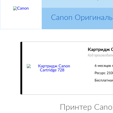
Canon Оригиналь
Картридж C
Код производит
6 месяцев 
Ресурс
210
Бесплатная
Принтер Canon