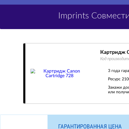
Imprints Совмес
Картридж C
Код производит
3 года гар
Ресурс
210
Закажи дос
или получи
ГАРАНТИРОВАННАЯ ЦЕНА