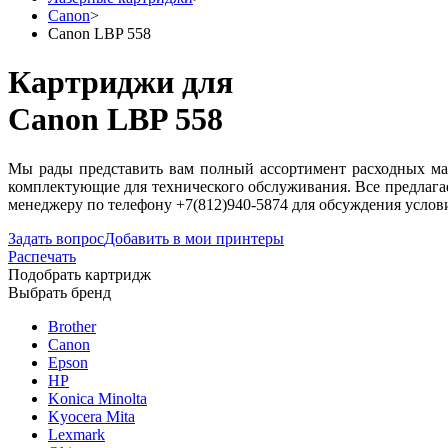
Canon
>
Canon LBP 558
Картриджи для
Canon LBP 558
Мы рады представить вам полный ассортимент расходных мат
комплектующие для технического обслуживания. Все предлага
менеджеру по телефону +7(812)940-5874 для обсуждения услов
Задать вопрос
Добавить в мои принтеры
Распечать
Подобрать картридж
Выбрать бренд
Brother
Canon
Epson
HP
Konica Minolta
Kyocera Mita
Lexmark