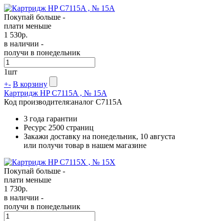
Покупай больше -
плати меньше
1 530
р.
в наличии -
получи в понедельник
1
шт
+
-
В корзину
Картридж HP C7115A , № 15A
Код производителя:
аналог C7115A
3 года гарантии
Ресурс
2500 страниц
Закажи доставку на понедельник, 10 августа
или получи товар в нашем магазине
Покупай больше -
плати меньше
1 730
р.
в наличии -
получи в понедельник