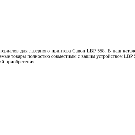
ериалов для лазерного принтера Canon LBP 558. В наш катало
емые товары полностью совместимы с вашим устройством LBP 558
ий приобретения.