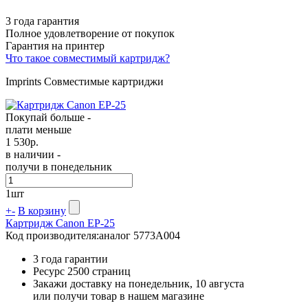
3 года гарантия
Полное удовлетворение от покупок
Гарантия на принтер
Что такое совместимый картридж?
Imprints Совместимые картриджи
Покупай больше -
плати меньше
1 530
р.
в наличии -
получи в понедельник
1
шт
+
-
В корзину
Картридж Canon EP-25
Код производителя:
аналог 5773A004
3 года гарантии
Ресурс
2500 страниц
Закажи доставку на понедельник, 10 августа
или получи товар в нашем магазине