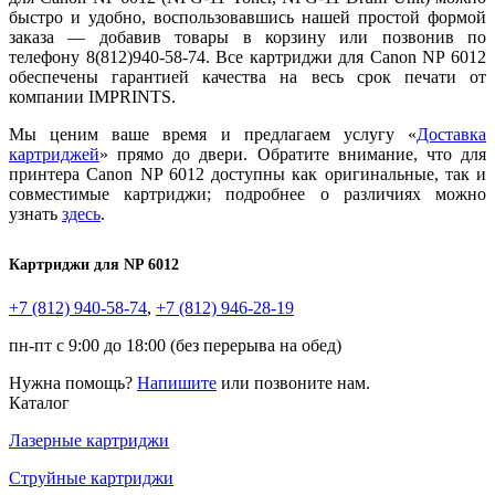
быстро и удобно, воспользовавшись нашей простой формой
заказа — добавив товары в корзину или позвонив по
телефону 8(812)940-58-74. Все картриджи для Canon NP 6012
обеспечены гарантией качества на весь срок печати от
компании IMPRINTS.
Мы ценим ваше время и предлагаем услугу «
Доставка
картриджей
» прямо до двери. Обратите внимание, что для
принтера Canon NP 6012 доступны как оригинальные, так и
совместимые картриджи; подробнее о различиях можно
узнать
здесь
.
Картриджи для
NP 6012
+7 (812)
940-58-74
,
+7 (812)
946-28-19
пн-пт с 9:00 до 18:00 (без перерыва на обед)
Нужна помощь?
Напишите
или позвоните нам.
Каталог
Лазерные картриджи
Струйные картриджи