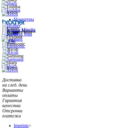
Принтеры
Доставка
на след. день
Варианты
оплаты
Гарантия
качества
Отсрочка
платежа
Imprints
>