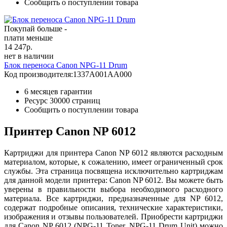
Сообщить о поступлении товара
Покупай больше -
плати меньше
14 247
р.
нет в наличии
Блок переноса Canon NPG-11 Drum
Код производителя:
1337A001AA000
6 месяцев гарантии
Ресурс
30000 страниц
Сообщить о поступлении товара
Принтер Canon NP 6012
Картриджи для принтера Canon NP 6012 являются расходным
материалом, которые, к сожалению, имеет ограниченный срок
службы. Эта страница посвящена исключительно картриджам
для данной модели принтера: Canon NP 6012. Вы можете быть
уверены в правильности выбора необходимого расходного
материала. Все картриджи, предназначенные для NP 6012,
содержат подробные описания, технические характеристики,
изображения и отзывы пользователей. Приобрести картриджи
для Canon NP 6012 (NPG-11 Toner, NPG-11 Drum Unit) можно