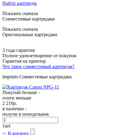
Найти картридж
Показать сначала
Совместимые картриджи
Показать сначала
Оригинальные картриджи
3 года гарантия
Полное удовлетворение от покупок
Гарантия на принтер
Что такое совместимый картридж?
Imprints Совместимые картриджи
Покупай больше -
плати меньше
2 210
р.
в наличии -
получи в понедельник
1
шт
+
-
В корзину