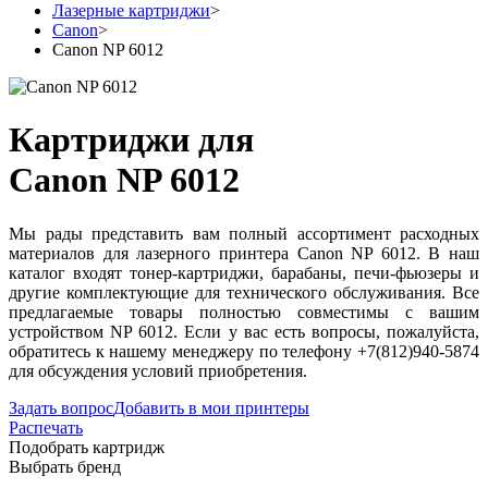
Лазерные картриджи
>
Canon
>
Canon NP 6012
Картриджи для
Canon NP 6012
Мы рады представить вам полный ассортимент расходных
материалов для лазерного принтера Canon NP 6012. В наш
каталог входят тонер-картриджи, барабаны, печи-фьюзеры и
другие комплектующие для технического обслуживания. Все
предлагаемые товары полностью совместимы с вашим
устройством NP 6012. Если у вас есть вопросы, пожалуйста,
обратитесь к нашему менеджеру по телефону +7(812)940-5874
для обсуждения условий приобретения.
Задать вопрос
Добавить в мои принтеры
Распечать
Подобрать картридж
Выбрать бренд