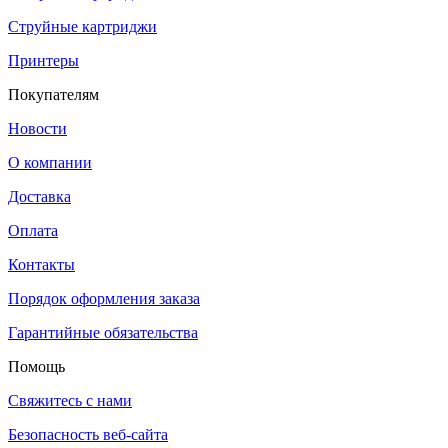
Струйные картриджи
Принтеры
Покупателям
Новости
О компании
Доставка
Оплата
Контакты
Порядок оформления заказа
Гарантийные обязательства
Помощь
Свяжитесь с нами
Безопасность веб-сайта