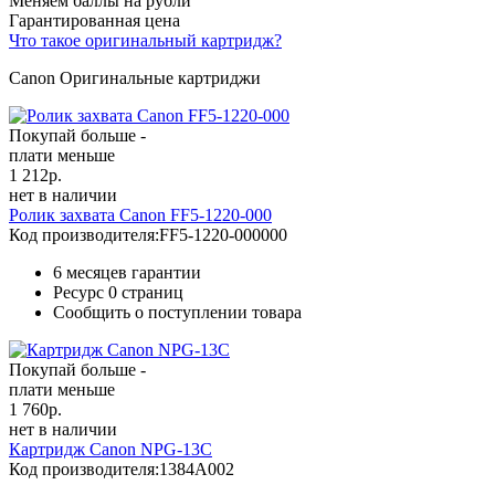
Меняем баллы на рубли
Гарантированная цена
Что такое оригинальный картридж?
Canon Оригинальные картриджи
Покупай больше -
плати меньше
1 212
р.
нет в наличии
Ролик захвата Canon FF5-1220-000
Код производителя:
FF5-1220-000000
6 месяцев гарантии
Ресурс
0 страниц
Сообщить о поступлении товара
Покупай больше -
плати меньше
1 760
р.
нет в наличии
Картридж Canon NPG-13C
Код производителя:
1384A002