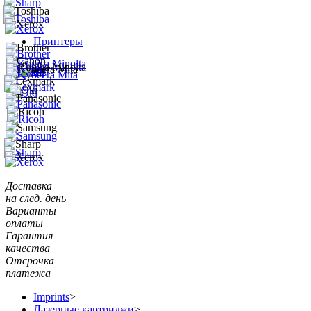
Принтеры
Доставка
на след. день
Варианты
оплаты
Гарантия
качества
Отсрочка
платежа
Imprints
>
Лазерные картриджи
>