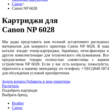
Canon
>
Canon NP 6028
Картриджи для
Canon NP 6028
Мы рады представить вам полный ассортимент расходных
материалов для лазерного принтера Canon NP 6028. В наш
каталог входят тонер-картриджи, барабаны, печи-фьюзеры и
другие комплектующие для технического обслуживания. Все
предлагаемые товары полностью совместимы с вашим
устройством NP 6028. Если у вас есть вопросы, пожалуйста,
обратитесь к нашему менеджеру по телефону +7(812)940-5874
для обсуждения условий приобретения.
Задать вопрос
Добавить в мои принтеры
Распечать
Подобрать картридж
Выбрать бренд
Brother
Canon