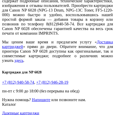
содержат подробные описания, технические характеристики,
изображения и отзывы пользователей. Приобрести картриджи
для Canon NP 6028 (NPG-13 Drum, NPG-13C Toner, FF5-1220-
000) можно быстро и удобно, воспользовавшись нашей
простой формой заказа — добавив товары в корзину или
позвонив по телефону 8(812)940-58-74. Все картриджи для
Canon NP 6028 обеспечены гарантией качества на весь срок
печати от компании IMPRINTS.
Мы ценим ваше время и предлагаем услугу «
Доставка
картриджей
» прямо до двери. Обратите внимание, что для
принтера Canon NP 6028 доступны как оригинальные, так и
совместимые картриджи; подробнее о различиях можно
узнать
здесь
.
Картриджи для
NP 6028
+7 (812)
940-58-74
,
+7 (812)
946-28-19
пн-пт с 9:00 до 18:00 (без перерыва на обед)
Нужна помощь?
Напишите
или позвоните нам.
Каталог
Лазерные картриджи