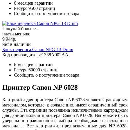
6 месяцев гарантии
Ресурс
9500 страниц
Сообщить о поступлении товара
Покупай больше -
плати меньше
9 944
р.
нет в наличии
Блок переноса Canon NPG-13 Drum
Код производителя:
1338A002AA
6 месяцев гарантии
Ресурс
60000 страниц
Сообщить о поступлении товара
Принтер Canon NP 6028
Картриджи для принтера Canon NP 6028 являются расходным
материалом, которые, к сожалению, имеет ограниченный срок
службы. Эта страница посвящена исключительно картриджам
для данной модели принтера: Canon NP 6028. Вы можете быть
уверены в правильности выбора необходимого расходного
материала. Все картриджи, предназначенные для NP 6028,