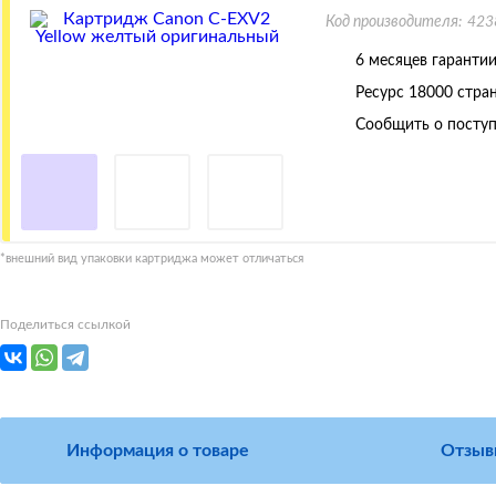
Код производителя:
423
6 месяцев гаранти
Ресурс
18000 стра
Сообщить о поступ
*внешний вид упаковки картриджа может отличаться
Поделиться ссылкой
Информация о товаре
Отзыв