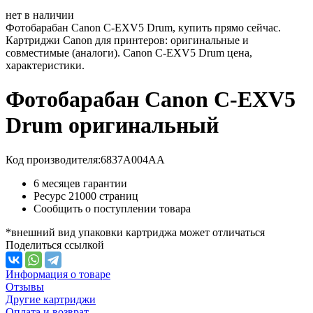
нет в наличии
Фотобарабан Canon C-EXV5 Drum, купить прямо сейчас.
Картриджи Canon для принтеров: оригинальные и
совместимые (аналоги). Canon C-EXV5 Drum цена,
характеристики.
Фотобарабан Canon C-EXV5
Drum оригинальный
Код производителя:
6837A004AA
6 месяцев гарантии
Ресурс
21000 страниц
Сообщить о поступлении товара
*внешний вид упаковки картриджа может отличаться
Поделиться ссылкой
Информация о товаре
Отзывы
Другие картриджи
Оплата и возврат