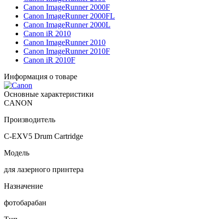
Canon ImageRunner 2000F
Canon ImageRunner 2000FL
Canon ImageRunner 2000L
Canon iR 2010
Canon ImageRunner 2010
Canon ImageRunner 2010F
Canon iR 2010F
Информация о товаре
Основные характеристики
CANON
Производитель
C-EXV5 Drum Cartridge
Модель
для лазерного принтера
Назначение
фотобарабан