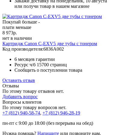
Закажи доставку на понедельник, 10 августа
или получи товар в нашем магазине
Покупай больше -
плати меньше
8 973
р.
нет в наличии
Картридж Canon C-EXV5 две тубы с тонером
Код производителя:
6836A002
6 месяцев гарантии
Ресурс ч/б
15700 страниц
Сообщить о поступлении товара
Оставить отзыв
Отзывы
По этому товару отзывов нет.
Добавить вопрос
Вопросы клиентов
По этому товару вопросов нет.
+7 (812)
940-58-74
,
+7 (812)
946-28-19
пн-пт с 9:00 до 18:00 (без перерыва на обед)
Нужна помощь?
Напишите
или позвоните нам.