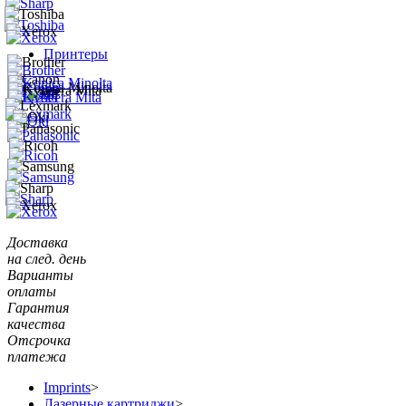
Принтеры
Доставка
на след. день
Варианты
оплаты
Гарантия
качества
Отсрочка
платежа
Imprints
>
Лазерные картриджи
>