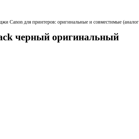
джи Canon для принтеров: оригинальные и совместимые (аналоги
ack черный оригинальный