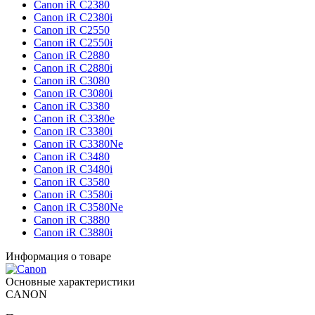
Canon iR C2380
Canon iR C2380i
Canon iR C2550
Canon iR C2550i
Canon iR C2880
Canon iR C2880i
Canon iR C3080
Canon iR C3080i
Canon iR C3380
Canon iR C3380e
Canon iR C3380i
Canon iR C3380Ne
Canon iR C3480
Canon iR C3480i
Canon iR C3580
Canon iR C3580i
Canon iR C3580Ne
Canon iR C3880
Canon iR C3880i
Информация о товаре
Основные характеристики
CANON