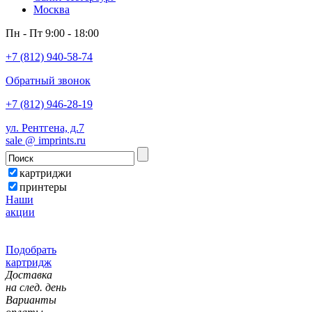
Москва
Пн - Пт 9:00 - 18:00
+7 (812) 940-58-74
Обратный звонок
+7 (812) 946-28-19
ул. Рентгена, д.7
sale @ imprints.ru
картриджи
принтеры
Наши
акции
Подобрать
картридж
Доставка
на след. день
Варианты