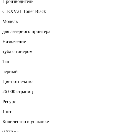
Производитель
C-EXV21 Toner Black
Модель
для лазерного принтера
Назначение
туба с тонером
Тип
черный
Цвет отпечатка
26 000 страниц
Ресурс
1 шт
Количество в упаковке
0.575 кг