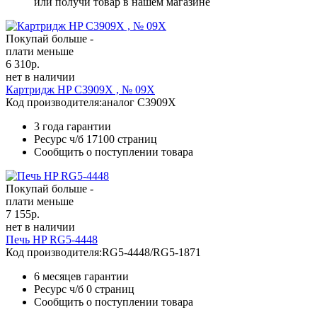
или получи товар в нашем магазине
Покупай больше -
плати меньше
6 310
р.
нет в наличии
Картридж HP C3909X , № 09X
Код производителя:
аналог C3909X
3 года гарантии
Ресурс ч/б
17100 страниц
Сообщить о поступлении товара
Покупай больше -
плати меньше
7 155
р.
нет в наличии
Печь HP RG5-4448
Код производителя:
RG5-4448/RG5-1871
6 месяцев гарантии
Ресурс ч/б
0 страниц
Сообщить о поступлении товара