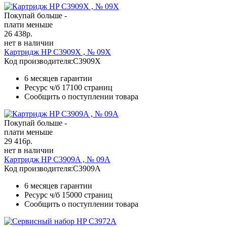
Покупай больше -
плати меньше
26 438
р.
нет в наличии
Картридж HP C3909X , № 09X
Код производителя:
C3909X
6 месяцев гарантии
Ресурс ч/б
17100 страниц
Сообщить о поступлении товара
Покупай больше -
плати меньше
29 416
р.
нет в наличии
Картридж HP C3909A , № 09A
Код производителя:
C3909A
6 месяцев гарантии
Ресурс ч/б
15000 страниц
Сообщить о поступлении товара