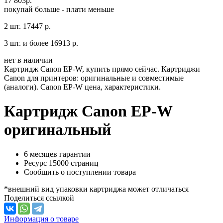
17 803
р.
покупай больше - плати меньше
2 шт.
17447 р.
3 шт. и более
16913 р.
нет в наличии
Картридж Canon EP-W, купить прямо сейчас. Картриджи
Canon для принтеров: оригинальные и совместимые
(аналоги). Canon EP-W цена, характеристики.
Картридж Canon EP-W
оригинальный
6 месяцев гарантии
Ресурс
15000 страниц
Сообщить о поступлении товара
*внешний вид упаковки картриджа может отличаться
Поделиться ссылкой
Информация о товаре