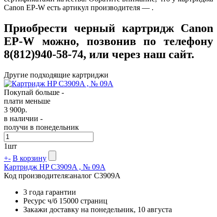
Canon EP-W есть артикул производителя — .
Приобрести черный картридж Canon
EP-W можно, позвонив по телефону
8(812)940-58-74, или через наш сайт.
Другие подходящие картриджи
Покупай больше -
плати меньше
3 900
р.
в наличии -
получи в понедельник
1
шт
+
-
В корзину
Картридж HP C3909A , № 09A
Код производителя:
аналог C3909A
3 года гарантии
Ресурс ч/б
15000 страниц
Закажи доставку на понедельник, 10 августа