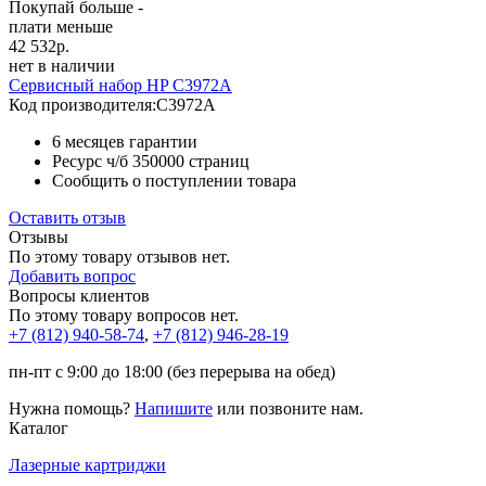
Покупай больше -
плати меньше
42 532
р.
нет в наличии
Сервисный набор HP C3972A
Код производителя:
C3972A
6 месяцев гарантии
Ресурс ч/б
350000 страниц
Сообщить о поступлении товара
Оставить отзыв
Отзывы
По этому товару отзывов нет.
Добавить вопрос
Вопросы клиентов
По этому товару вопросов нет.
+7 (812)
940-58-74
,
+7 (812)
946-28-19
пн-пт с 9:00 до 18:00 (без перерыва на обед)
Нужна помощь?
Напишите
или позвоните нам.
Каталог
Лазерные картриджи