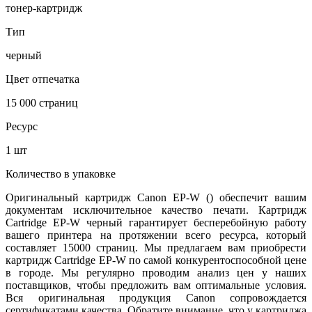
тонер-картридж
Тип
черный
Цвет отпечатка
15 000 страниц
Ресурс
1 шт
Количество в упаковке
Оригинальный картридж Canon EP-W () обеспечит вашим
документам исключительное качество печати. Картридж
Cartridge EP-W черный гарантирует бесперебойную работу
вашего принтера на протяжении всего ресурса, который
составляет 15000 страниц. Мы предлагаем вам приобрести
картридж Cartridge EP-W по самой конкурентоспособной цене
в городе. Мы регулярно проводим анализ цен у наших
поставщиков, чтобы предложить вам оптимальные условия.
Вся оригинальная продукция Canon сопровождается
сертификатами качества. Обратите внимание, что у картриджа