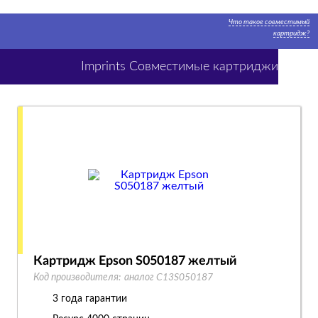
Что такое совместимый
картридж?
Imprints Совместимые картриджи
Картридж Epson S050187 желтый
Код производителя:
аналог C13S050187
3 года гарантии