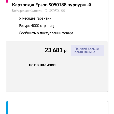
Картридж Epson S050188 пурпурный
Код производителя:
C13S050188
6 месяцев гарантии
Ресурс
4000 страниц
Сообщить о поступлении товара
23 681
Покупай больше -
р.
плати меньше
нет в наличии