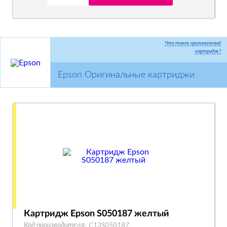
Что такое оригинальный
картридж?
Epson Оригинальные картриджи
Картридж Epson S050187 желтый
Код производителя:
C13S050187