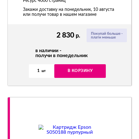
Ресурс
4000 страниц
Закажи доставку на понедельник, 10 августа
или получи товар в нашем магазине
2 830
Покупай больше -
р.
плати меньше
в наличии -
получи в понедельник
1
В КОРЗИНУ
шт