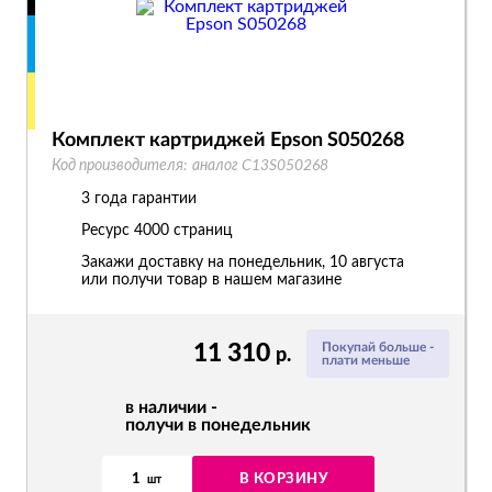
Комплект картриджей Epson S050268
Код производителя:
аналог C13S050268
3 года гарантии
Ресурс
4000 страниц
Закажи доставку на понедельник, 10 августа
или получи товар в нашем магазине
11 310
Покупай больше -
р.
плати меньше
в наличии -
получи в понедельник
1
В КОРЗИНУ
шт