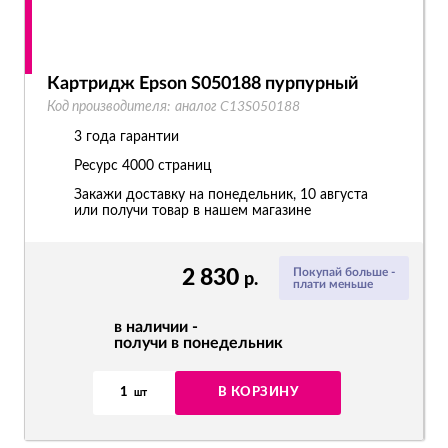
Картридж Epson S050188 пурпурный
Код производителя:
аналог C13S050188
3 года гарантии
Ресурс
4000 страниц
Закажи доставку на понедельник, 10 августа
или получи товар в нашем магазине
2 830
Покупай больше -
р.
плати меньше
в наличии -
получи в понедельник
1
В КОРЗИНУ
шт