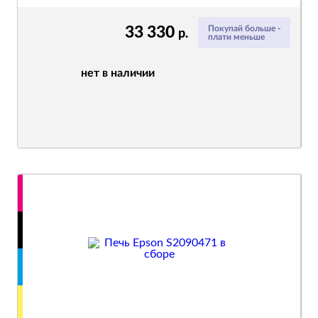
33 330
Покупай больше -
р.
плати меньше
нет в наличии