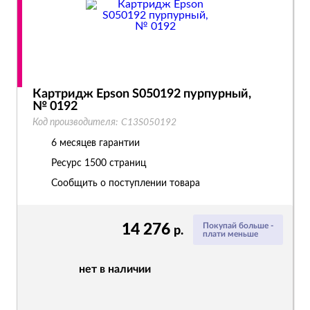
Картридж Epson S050192 пурпурный,
№ 0192
Код производителя:
C13S050192
6 месяцев гарантии
Ресурс
1500 страниц
Сообщить о поступлении товара
14 276
Покупай больше -
р.
плати меньше
нет в наличии