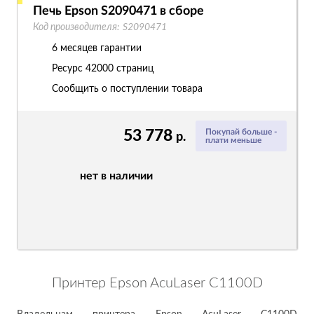
Печь Epson S2090471 в сборе
Код производителя:
S2090471
6 месяцев гарантии
Ресурс
42000 страниц
Сообщить о поступлении товара
53 778
Покупай больше -
р.
плати меньше
нет в наличии
Принтер Epson AcuLaser C1100D