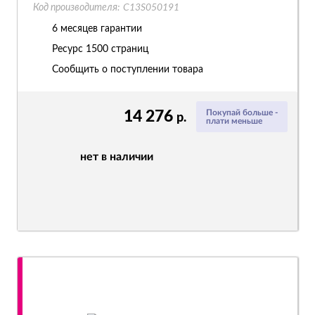
Код производителя:
C13S050191
6 месяцев гарантии
Ресурс
1500 страниц
Сообщить о поступлении товара
14 276
Покупай больше -
р.
плати меньше
нет в наличии