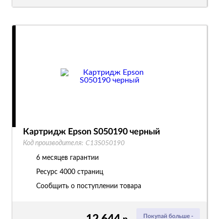
Картридж Epson S050190 черный
Код производителя:
C13S050190
6 месяцев гарантии
Ресурс
4000 страниц
Сообщить о поступлении товара
12 644
Покупай больше -