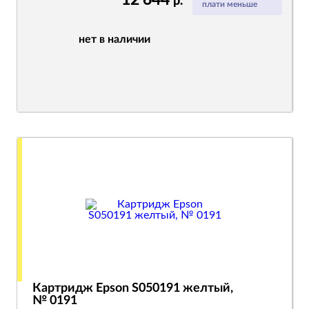
р.
плати меньше
нет в наличии
Картридж Epson S050191 желтый,
№ 0191