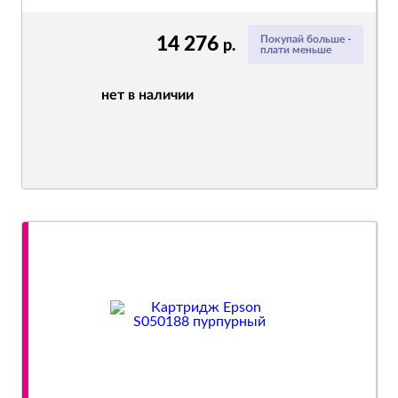
14 276
Покупай больше -
р.
плати меньше
нет в наличии