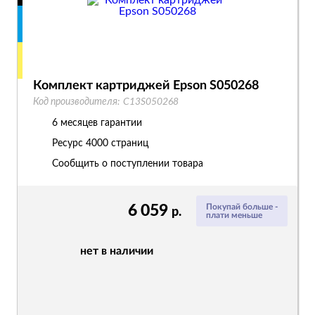
Комплект картриджей Epson S050268
Код производителя:
C13S050268
6 месяцев гарантии
Ресурс
4000 страниц
Сообщить о поступлении товара
6 059
Покупай больше -
р.
плати меньше
нет в наличии