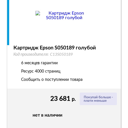
Картридж Epson S050189 голубой
Код производителя:
C13S050189
6 месяцев гарантии
Ресурс
4000 страниц
Сообщить о поступлении товара
23 681
Покупай больше -
р.
плати меньше
нет в наличии