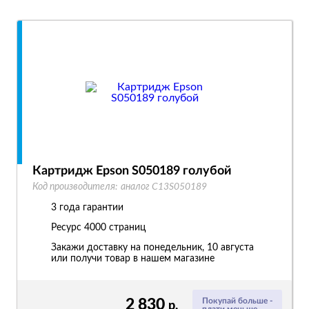
Картридж Epson S050189 голубой
Код производителя:
аналог C13S050189
3 года гарантии
Ресурс
4000 страниц
Закажи доставку на понедельник, 10 августа
или получи товар в нашем магазине
2 830
Покупай больше -
р.