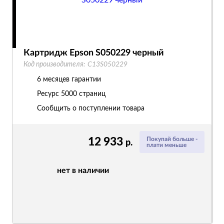
Картридж Epson S050229 черный
Код производителя:
C13S050229
6 месяцев гарантии
Ресурс
5000 страниц
Сообщить о поступлении товара
12 933
Покупай больше -
р.
плати меньше
нет в наличии