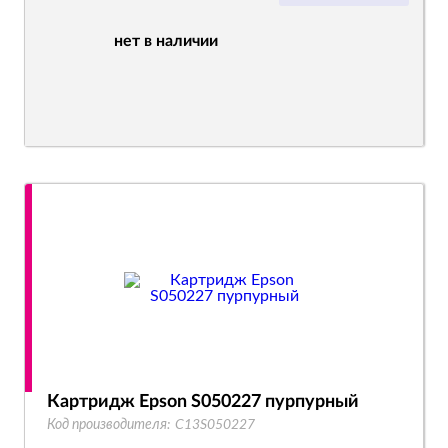
нет в наличии
Картридж Epson S050227 пурпурный
Код производителя:
C13S050227