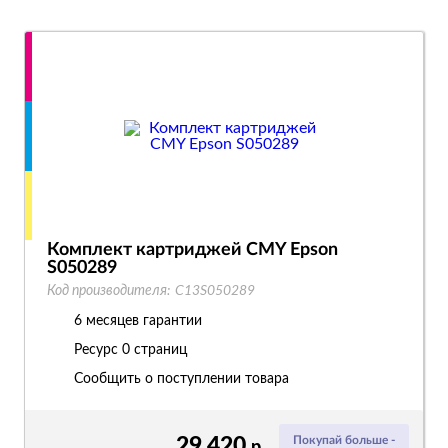
Комплект картриджей CMY Epson
S050289
Код производителя:
C13S050289
6 месяцев гарантии
Ресурс
0 страниц
Сообщить о поступлении товара
29 420
Покупай больше -