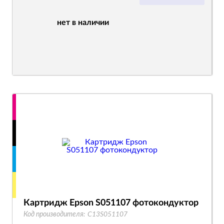
нет в наличии
Картридж Epson S051107 фотокондуктор
Код производителя:
C13S051107