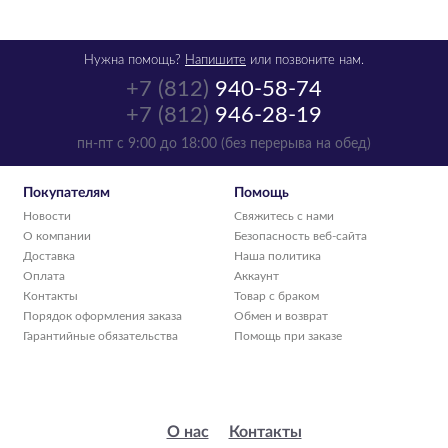
Нужна помощь?
Напишите
или позвоните нам.
+7 (812)
940-58-74
+7 (812)
946-28-19
пн-пт с 9:00 до 18:00 (без перерыва на обед)
Покупателям
Помощь
Новости
Свяжитесь с нами
О компании
Безопасность веб-сайта
Доставка
Наша политика
Оплата
Аккаунт
Контакты
Товар с браком
Порядок оформления заказа
Обмен и возврат
Гарантийные обязательства
Помощь при заказе
О нас
Контакты