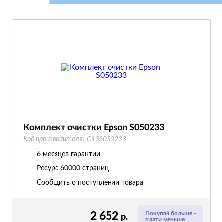
Комплект очистки Epson S050233
Код производителя:
C13S050233
6 месяцев гарантии
Ресурс
60000 страниц
Сообщить о поступлении товара
2 652
Покупай больше -
р.
плати меньше