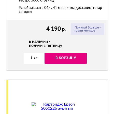
Ресурс
5000 страниц
Успей заказать 04 ч. 41 мин. и мы доставим товар
сегодня
4 190
Покупай больше -
р.
плати меньше
в наличии -
получи в пятницу
1
В КОРЗИНУ
шт