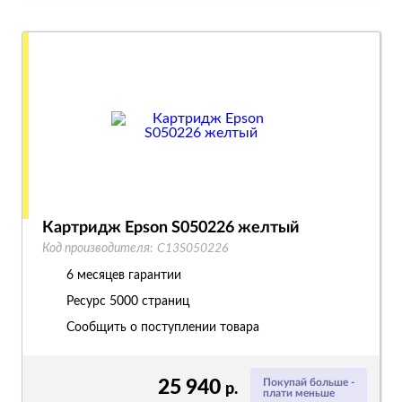
Картридж Epson S050226 желтый
Код производителя:
C13S050226
6 месяцев гарантии
Ресурс
5000 страниц
Сообщить о поступлении товара
25 940
Покупай больше -
р.
плати меньше