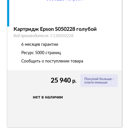
Картридж Epson S050228 голубой
Код производителя:
C13S050228
6 месяцев гарантии
Ресурс
5000 страниц
Сообщить о поступлении товара
25 940
Покупай больше -
р.
плати меньше
нет в наличии