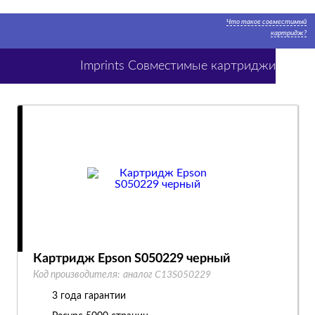
Что такое совместимый
картридж?
Imprints Совместимые картриджи
Картридж Epson S050229 черный
Код производителя:
аналог C13S050229
3 года гарантии