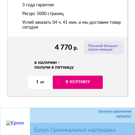
3 года гарантии
Ресурс
5000 страниц
Успей заказать 04 ч. 41 мин. и мы доставим товар
сегодня
4 770
Покупай больше -
р.
плати меньше
в наличии -
получи в пятницу
1
В КОРЗИНУ
шт
Что такое оригинальный
картридж?
Epson Оригинальные картриджи