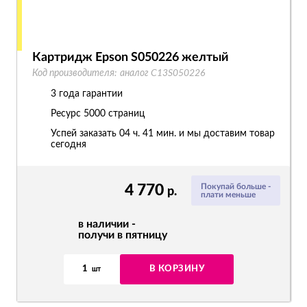
Картридж Epson S050226 желтый
Код производителя:
аналог C13S050226
3 года гарантии
Ресурс
5000 страниц
Успей заказать 04 ч. 41 мин. и мы доставим товар
сегодня
4 770
Покупай больше -
р.
плати меньше
в наличии -
получи в пятницу
1
В КОРЗИНУ
шт