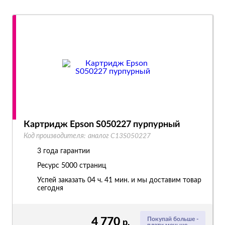
Картридж Epson S050227 пурпурный
Код производителя:
аналог C13S050227
3 года гарантии
Ресурс
5000 страниц
Успей заказать 04 ч. 41 мин. и мы доставим товар
сегодня
4 770
Покупай больше -
р.