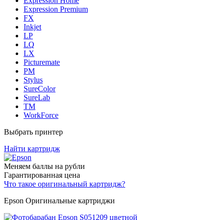
Expression Home
Expression Premium
FX
Inkjet
LP
LQ
LX
Picturemate
PM
Stylus
SureColor
SureLab
TM
WorkForce
Выбрать принтер
Найти картридж
Меняем баллы на рубли
Гарантированная цена
Что такое оригинальный картридж?
Epson Оригинальные картриджи