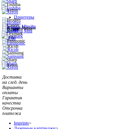
Принтеры
Доставка
на след. день
Варианты
оплаты
Гарантия
качества
Отсрочка
платежа
Imprints
>
Лазерные картриджи
>