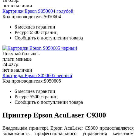
19 038
р.
нет в наличии
Картридж Epson S050604 голубой
Код производителя:
S050604
6 месяцев гарантии
Ресурс
6500 страниц
Сообщить о поступлении товара
Покупай больше -
плати меньше
24 427
р.
нет в наличии
Картридж Epson S050605 черный
Код производителя:
S050605
6 месяцев гарантии
Ресурс
5500 страниц
Сообщить о поступлении товара
Принтер Epson AcuLaser C9300
Владельцам принтера Epson AcuLaser C9300 предоставляется
возможность профессионального управления качеством