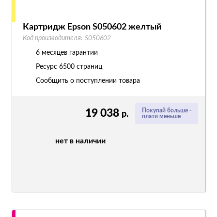
Картридж Epson S050602 желтый
Код производителя:
S050602
6 месяцев гарантии
Ресурс
6500 страниц
Сообщить о поступлении товара
19 038
Покупай больше -
р.
плати меньше
нет в наличии