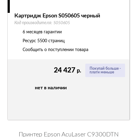
Картридж Epson S050605 черный
Код производителя:
S050605
6 месяцев гарантии
Ресурс
5500 страниц
Сообщить о поступлении товара
24 427
Покупай больше -
р.
плати меньше
нет в наличии
Принтер Epson AcuLaser C9300DTN