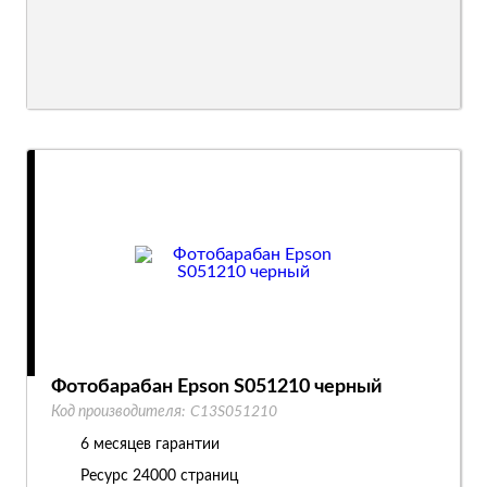
Фотобарабан Epson S051210 черный
Код производителя:
C13S051210
6 месяцев гарантии
Ресурс
24000 страниц