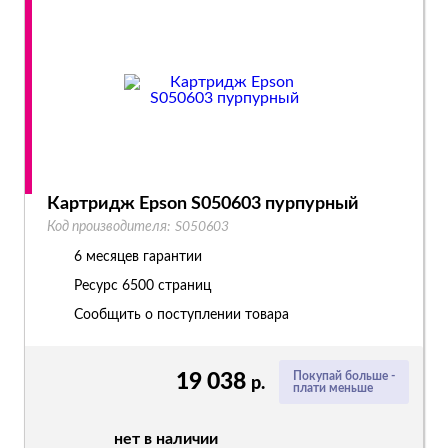
Картридж Epson S050603 пурпурный
Код производителя:
S050603
6 месяцев гарантии
Ресурс
6500 страниц
Сообщить о поступлении товара
19 038
Покупай больше -
р.
плати меньше
нет в наличии