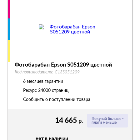
Фотобарабан Epson S051209 цветной
Код производителя:
C13S051209
6 месяцев гарантии
Ресурс
24000 страниц
Сообщить о поступлении товара
14 665
Покупай больше -
р.
плати меньше
нет в наличии