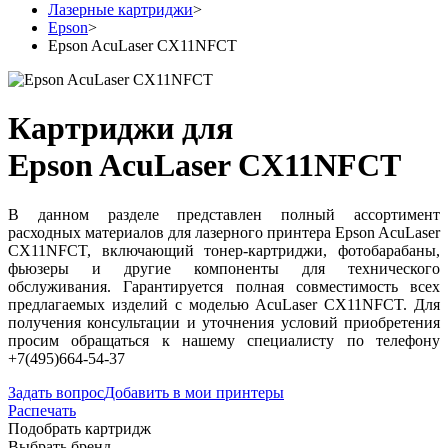
Лазерные картриджи
>
Epson
>
Epson AcuLaser CX11NFCT
Картриджи для
Epson AcuLaser CX11NFCT
В данном разделе представлен полный ассортимент
расходных материалов для лазерного принтера Epson AcuLaser
CX11NFCT, включающий тонер-картриджи, фотобарабаны,
фьюзеры и другие компоненты для технического
обслуживания. Гарантируется полная совместимость всех
предлагаемых изделий с моделью AcuLaser CX11NFCT. Для
получения консультации и уточнения условий приобретения
просим обращаться к нашему специалисту по телефону
+7(495)664-54-37
Задать вопрос
Добавить в мои принтеры
Распечать
Подобрать картридж
Выбрать бренд