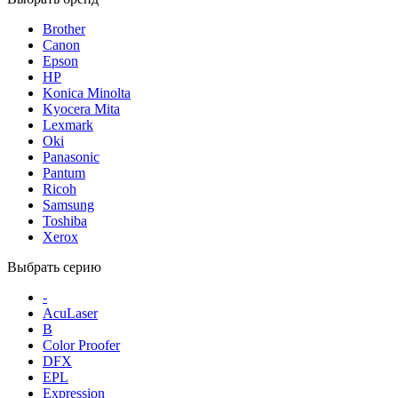
Brother
Canon
Epson
HP
Konica Minolta
Kyocera Mita
Lexmark
Oki
Panasonic
Pantum
Ricoh
Samsung
Toshiba
Xerox
Выбрать серию
-
AcuLaser
B
Color Proofer
DFX
EPL
Expression