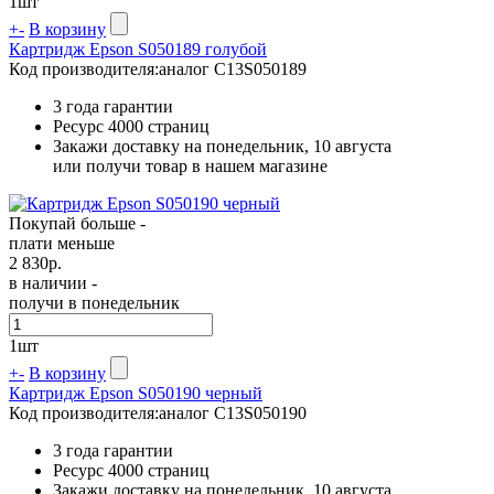
1
шт
+
-
В корзину
Картридж Epson S050189 голубой
Код производителя:
аналог C13S050189
3 года гарантии
Ресурс
4000 страниц
Закажи доставку на понедельник, 10 августа
или получи товар в нашем магазине
Покупай больше -
плати меньше
2 830
р.
в наличии -
получи в понедельник
1
шт
+
-
В корзину
Картридж Epson S050190 черный
Код производителя:
аналог C13S050190
3 года гарантии
Ресурс
4000 страниц
Закажи доставку на понедельник, 10 августа