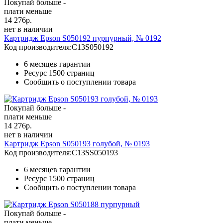
Покупай больше -
плати меньше
14 276
р.
нет в наличии
Картридж Epson S050192 пурпурный, № 0192
Код производителя:
C13S050192
6 месяцев гарантии
Ресурс
1500 страниц
Сообщить о поступлении товара
Покупай больше -
плати меньше
14 276
р.
нет в наличии
Картридж Epson S050193 голубой, № 0193
Код производителя:
C13SS050193
6 месяцев гарантии
Ресурс
1500 страниц
Сообщить о поступлении товара
Покупай больше -
плати меньше