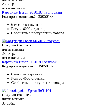
23 681
р.
нет в наличии
Картридж Epson S050188 пурпурный
Код производителя:
C13S050188
6 месяцев гарантии
Ресурс
4000 страниц
Сообщить о поступлении товара
Покупай больше -
плати меньше
23 681
р.
нет в наличии
Картридж Epson S050189 голубой
Код производителя:
C13S050189
6 месяцев гарантии
Ресурс
4000 страниц
Сообщить о поступлении товара
Покупай больше -
плати меньше
33 330
р.