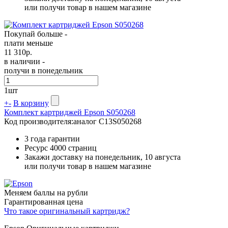
или получи товар в нашем магазине
Покупай больше -
плати меньше
11 310
р.
в наличии -
получи в понедельник
1
шт
+
-
В корзину
Комплект картриджей Epson S050268
Код производителя:
аналог C13S050268
3 года гарантии
Ресурс
4000 страниц
Закажи доставку на понедельник, 10 августа
или получи товар в нашем магазине
Меняем баллы на рубли
Гарантированная цена
Что такое оригинальный картридж?