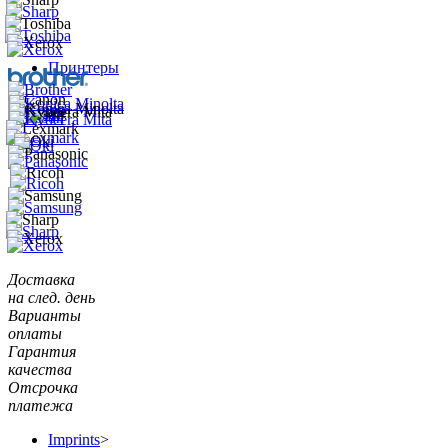
Принтеры
Доставка
на след. день
Варианты
оплаты
Гарантия
качества
Отсрочка
платежа
Imprints
>