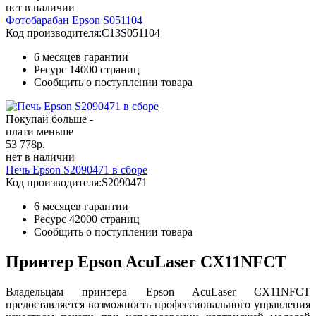
нет в наличии
Фотобарабан Epson S051104
Код производителя:
C13S051104
6 месяцев гарантии
Ресурс
14000 страниц
Сообщить о поступлении товара
Покупай больше -
плати меньше
53 778
р.
нет в наличии
Печь Epson S2090471 в сборе
Код производителя:
S2090471
6 месяцев гарантии
Ресурс
42000 страниц
Сообщить о поступлении товара
Принтер Epson AcuLaser CX11NFCT
Владельцам принтера Epson AcuLaser CX11NFCT
предоставляется возможность профессионального управления