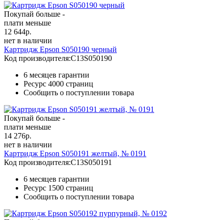
Покупай больше -
плати меньше
12 644
р.
нет в наличии
Картридж Epson S050190 черный
Код производителя:
C13S050190
6 месяцев гарантии
Ресурс
4000 страниц
Сообщить о поступлении товара
Покупай больше -
плати меньше
14 276
р.
нет в наличии
Картридж Epson S050191 желтый, № 0191
Код производителя:
C13S050191
6 месяцев гарантии
Ресурс
1500 страниц
Сообщить о поступлении товара