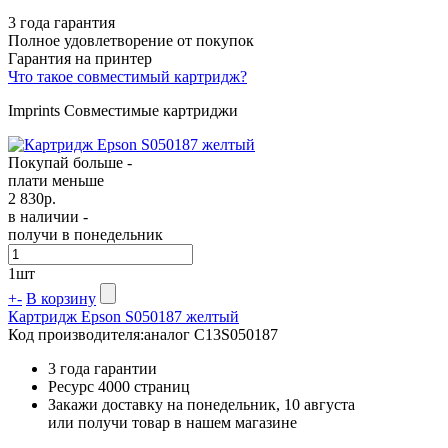
3 года гарантия
Полное удовлетворение от покупок
Гарантия на принтер
Что такое совместимый картридж?
Imprints Совместимые картриджи
Покупай больше -
плати меньше
2 830
р.
в наличии -
получи в понедельник
1
шт
+
-
В корзину
Картридж Epson S050187 желтый
Код производителя:
аналог C13S050187
3 года гарантии
Ресурс
4000 страниц
Закажи доставку на понедельник, 10 августа
или получи товар в нашем магазине