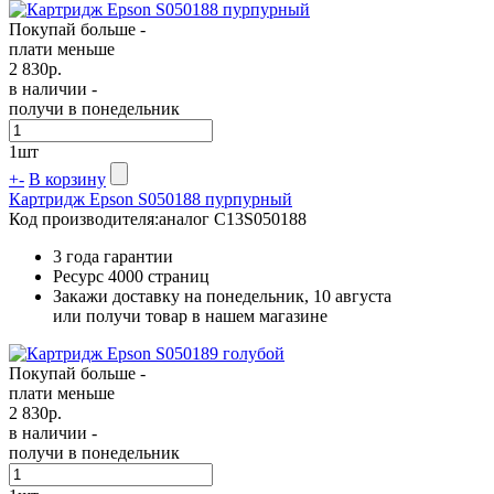
Покупай больше -
плати меньше
2 830
р.
в наличии -
получи в понедельник
1
шт
+
-
В корзину
Картридж Epson S050188 пурпурный
Код производителя:
аналог C13S050188
3 года гарантии
Ресурс
4000 страниц
Закажи доставку на понедельник, 10 августа
или получи товар в нашем магазине
Покупай больше -
плати меньше
2 830
р.
в наличии -
получи в понедельник