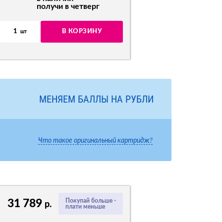
получи в четверг
1
В КОРЗИНУ
шт
МЕНЯЕМ БАЛЛЫ НА РУБЛИ
Что такое оригинальный картридж?
31 789
Покупай больше -
р.
плати меньше