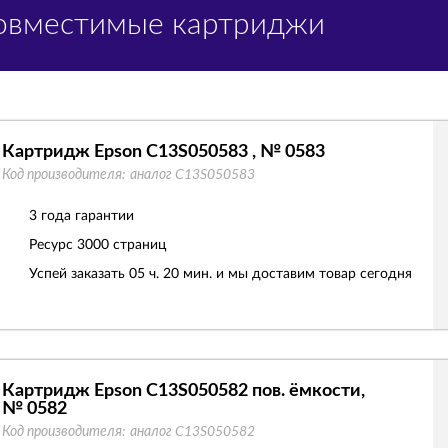
Совместимые картриджи
Картридж Epson C13S050583 , № 0583
Код производителя:
аналог C13S050583
3 года гарантии
Ресурс
3000 страниц
Успей заказать 05 ч. 20 мин. и мы доставим товар сегодня
Картридж Epson C13S050582 пов. ёмкости,
№ 0582
Код производителя:
аналог C13S050582