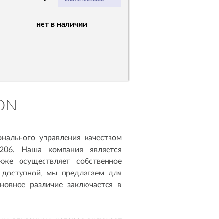
нет в наличии
0DN
нального управления качеством
206. Наша компания является
кже осуществляет собственное
 доступной, мы предлагаем для
новное различие заключается в