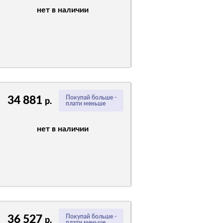
нет в наличии
34 881
Покупай больше -
р.
плати меньше
нет в наличии
36 527
Покупай больше -
р.
плати меньше