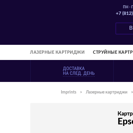
ПН - П
+7 (812
ЛАЗЕРНЫЕ КАРТРИДЖИ
СТРУЙНЫЕ КАРТ
ДОСТАВКА
НА СЛЕД. ДЕНЬ
Imprints
>
Лазерные картриджи
Карт
Eps