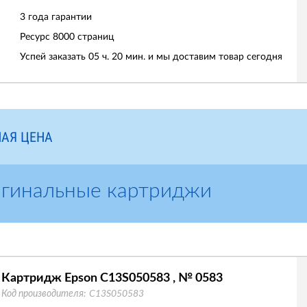
3 года гарантии
Ресурс
8000 страниц
Успей заказать 05 ч. 20 мин. и мы доставим товар сегодня
АЯ ЦЕНА
игинальные картриджи
Картридж Epson C13S050583 , № 0583
Код производителя:
C13S050583