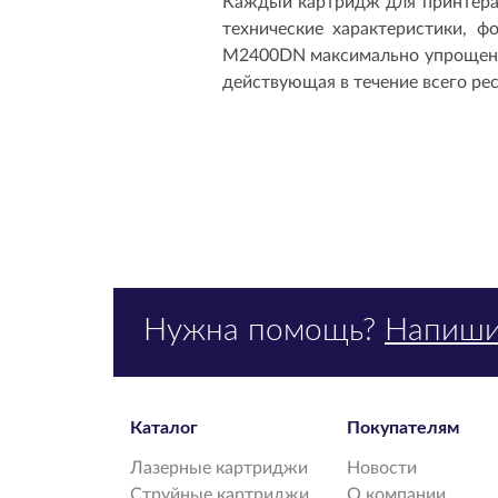
Каждый картридж для принтера 
технические характеристики, 
M2400DN максимально упрощена 
действующая в течение всего рес
Нужна помощь?
Напиши
Каталог
Покупателям
Лазерные картриджи
Новости
Струйные картриджи
О компании