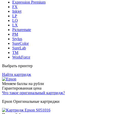
Expression Premium
FX
Inkjet
LP
LQ
LX
Picturemate
PM
Stylus
SureColor
SureLab
TM
WorkForce
Выбрать принтер
Найти картридж
Меняем баллы на рубли
Гарантированная цена
Что такое оригинальный картридж?
Epson Оригинальные картриджи