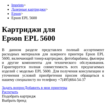
Imprints
>
Лазерные картриджи
>
Epson
>
Epson EPL 5600
Картриджи для
Epson EPL 5600
В данном разделе представлен полный ассортимент
расходных материалов для лазерного принтера Epson EPL
5600, включающий тонер-картриджи, фотобарабаны, фьюзеры
и другие компоненты для технического обслуживания.
Гарантируется полная совместимость всех предлагаемых
изделий с моделью EPL 5600. Для получения консультации и
уточнения условий приобретения просим обращаться к
нашему специалисту по телефону +7(495)664-54-37
Задать вопрос
Добавить в мои принтеры
Распечать
Подобрать картридж
Выбрать бренд