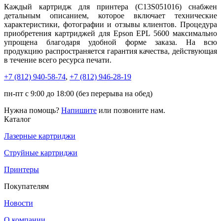
Каждый картридж для принтера (C13S051016) снабжен
детальным описанием, которое включает технические
характеристики, фотографии и отзывы клиентов. Процедура
приобретения картриджей для Epson EPL 5600 максимально
упрощена благодаря удобной форме заказа. На всю
продукцию распространяется гарантия качества, действующая
в течение всего ресурса печати.
+7 (812)
940-58-74
,
+7 (812)
946-28-19
пн-пт с 9:00 до 18:00 (без перерыва на обед)
Нужна помощь?
Напишите
или позвоните нам.
Каталог
Лазерные картриджи
Струйные картриджи
Принтеры
Покупателям
Новости
О компании