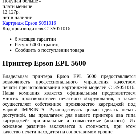
Покупай больше -
плати меньше
12 127
р.
нет в наличии
Картридж Epson S051016
Код производителя:
C13S051016
6 месяцев гарантии
Ресурс
6000 страниц
Сообщить о поступлении товара
Принтер Epson EPL 5600
Владельцам принтера Epson EPL 5600 предоставляется
возможность профессионального управления качеством
печати при использовании картриджей моделей C13S051016.
Наша компания является официальным представителем
многих производителей печатного оборудования, а также
осуществляет собственное производство картриджей под
маркой IMPRINTS. Руководствуясь целью сделать печать
доступной, мы предлагаем для вашего принтера два типа
картриджей: оригинальные и совместимые (аналоги). Их
основное различие заключается в стоимости, при этом
качество печати находится на сопоставимом уровне.