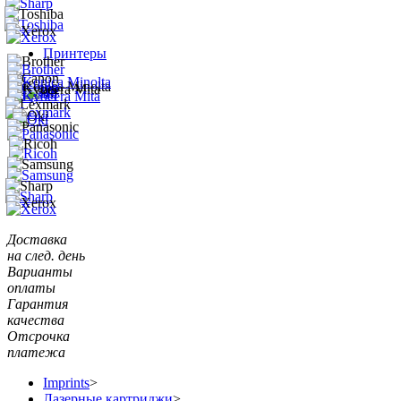
Принтеры
Доставка
на след. день
Варианты
оплаты
Гарантия
качества
Отсрочка
платежа
Imprints
>
Лазерные картриджи
>