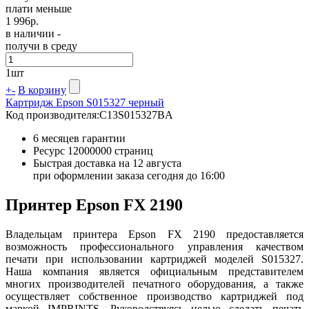
плати меньше
1 996
р.
в наличии -
получи в среду
1
шт
+
-
В корзину
Картридж Epson S015327 черный
Код производителя:
C13S015327BA
6 месяцев гарантии
Ресурс
12000000 страниц
Быстрая доставка на 12 августа
при оформлении заказа сегодня до 16:00
Принтер Epson FX 2190
Владельцам принтера Epson FX 2190 предоставляется
возможность профессионального управления качеством
печати при использовании картриджей моделей S015327.
Наша компания является официальным представителем
многих производителей печатного оборудования, а также
осуществляет собственное производство картриджей под
маркой IMPRINTS. Руководствуясь целью сделать печать