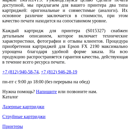
доступной, мы предлагаем для вашего принтера два типа
картриджей: оригинальные и совместимые (аналоги). Их
основное различие заключается в стоимости, при этом
качество печати находится на сопоставимом уровне.
Каждый картридж для принтера (S015327) снабжен
детальным описанием, которое включает технические
характеристики, фотографии и отзывы клиентов. Процедура
приобретения картриджей для Epson FX 2190 максимально
упрощена благодаря удобной форме заказа. На всю
продукцию распространяется гарантия качества, действующая
в течение всего ресурса печати.
+7 (812)
940-58-74
,
+7 (812)
946-28-19
пн-пт с 9:00 до 18:00 (без перерыва на обед)
Нужна помощь?
Напишите
или позвоните нам.
Каталог
Лазерные картриджи
Струйные картриджи
Принтеры